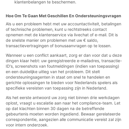
klantenbelangen te beschermen.
Hoe Om Te Gaan Met Geschillen En Ondersteuningsvragen
Als u een probleem hebt met uw accountactiviteit, betalingen
of technische problemen, kunt u rechtstreeks contact
opnemen met de klantenservice via livechat of e-mail. Dit is
de snelste manier om problemen met uw € saldo,
transactievertragingen of bonusaanvragen op te lossen.
Wanneer u een conflict aankaart, zorg er dan voor dat u deze
dingen klaar hebt: uw geregistreerde e-mailadres, transactie-
ID's, screenshots van foutmeldingen (indien van toepassing)
en een duidelijke uitleg van het probleem. Dit stelt
ondersteuningsagenten in staat om snel te handelen en
gerichte oplossingen te bieden voor Nederlands spelers als
specifieke vereisten van toepassing zijn in Nederland.
Als het eerste antwoord uw zorg niet binnen drie werkdagen
oplost, vraagt u escalatie aan naar het compliance-team. Let
op dat klachten binnen 30 dagen na de betreffende
gebeurtenis moeten worden ingediend. Bewaar gerelateerde
correspondentie, aangezien alle communicatie vereist zal zijn
voor intern onderzoek.