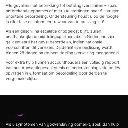
Alle gevallen met betrekking tot betalingsverschillen – zoals
ontbrekende opnames of mislukte stortingen naar € – krijgen
prioritaire beoordeling. Ondersteuning houdt u op de hoogte
in elke fase en informeert u waar van toepassing in €.
Als een geschil na escalatie onopgelost blijft, zullen
onafhankelijke bemiddelingspartners die in Nederland zijn
gelicentieerd het geval beoordelen, indien nationale
voorschriften dit vereisen. De definitieve beslissing wordt
binnen 28 dagen na de bemiddelingsverwijzing meegedeeld.
Voor extra hulp kunnen accounthouders een volledig rapport
van hun transactiegeschiedenis en ondersteuningsinteracties
opvragen in € formaat om beoordeling door derden te
vergemakkelijken.
Als u symptomen van gokverslaving opmerkt, zoek dan hulp