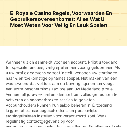
El Royale Casino Regels, Voorwaarden En
Gebruikersovereenkomst: Alles Wat U
Moet Weten Voor Veilig En Leuk Spelen
Wanneer u zich aanmeldt voor een account, krijgt u toegang
tot speciale functies, veilig spel en eenvoudig geldbeheer. Als
u uw profielgegevens correct instelt, verlopen uw stortingen
naar € en toekomstige opnames soepel. Het maken van een
wachtwoord dat voldoet aan de beveiligingsnormen voegt
een extra beschermingslaag toe aan uw Nederland profiel.
Verifieer altijd uw e-mail en identiteit om volledige rechten te
activeren en ononderbroken sessies te genieten.
Accounthouders kunnen hun saldo beheren in €, toegang
krijgen tot transactiegeschiedenis en persoonlijke
stortingslimieten instellen voor verantwoord spel. Werk
regelmatig contactgegevens bij voor
ondersteuningscommunicatie en meldingen. Betalingen die via