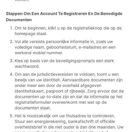
Stappen Om Een Account Te Registreren En De Benodigde
Documenten
Om te beginnen, klikt u op de registratieknop die op de
homepage staat.
Vul alle vereiste persoonlijke informatie in, zoals uw
volledige naam, geboortedatum, e-mailadres en een
werkend mobiel nummer.
Kies op basis van de beveiligingsprompts een sterk
wachtwoord.
Om aan de jurisdictievereisten te voldoen, toont u een
bewijs van uw identiteit. Aanvaardbare documenten zijn
onder meer een door de overheid afgegeven
identiteitskaart, paspoort of rijbewijs. Zorg ervoor dat de
documenten up-to-date zijn en dat de informatie op het
registratieformulier overeenkomt met wat op de
documenten staat.
Het is noodzakelijk om uw thuisadres te controleren.
Stuur een energierekening, bankafschrift of officiële
overheidsbrief in die niet ouder is dan drie maanden. Uw