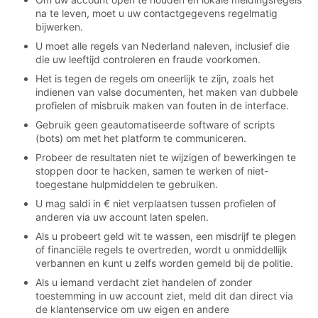
na te leven, moet u uw contactgegevens regelmatig
bijwerken.
U moet alle regels van Nederland naleven, inclusief die
die uw leeftijd controleren en fraude voorkomen.
Het is tegen de regels om oneerlijk te zijn, zoals het
indienen van valse documenten, het maken van dubbele
profielen of misbruik maken van fouten in de interface.
Gebruik geen geautomatiseerde software of scripts
(bots) om met het platform te communiceren.
Probeer de resultaten niet te wijzigen of bewerkingen te
stoppen door te hacken, samen te werken of niet-
toegestane hulpmiddelen te gebruiken.
U mag saldi in € niet verplaatsen tussen profielen of
anderen via uw account laten spelen.
Als u probeert geld wit te wassen, een misdrijf te plegen
of financiële regels te overtreden, wordt u onmiddellijk
verbannen en kunt u zelfs worden gemeld bij de politie.
Als u iemand verdacht ziet handelen of zonder
toestemming in uw account ziet, meld dit dan direct via
de klantenservice om uw eigen en andere