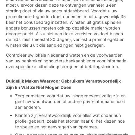
moet u ervoor kiezen deze te ontvangen wanneer u een
storting doet of via uw accountdashboard. Voordat u uw
promotionele tegoeden kunt opnemen, moet u gewoonlijk 35
keer het bonusbedrag inzetten. Winsten uit gratis spins en
andere bonussen moeten ook op dezelfde manier worden
doorgespeeld. Als u niet aan deze vereisten voldoet binnen
de tijdslimiet (meestal 30 dagen), verliest u promotiegeld en
winsten die u uit die aanbiedingen hebt gekregen.
Controleer uw lokale Nederland wetten en de voorwaarden
van uw bankrekeninghouders bankaanbieder voor informatie
over specifieke uitbetalingstermijnen of betalingslimieten.
Duidelijk Maken Waarvoor Gebruikers Verantwoordelijk
Zijn En Wat Ze Niet Mogen Doen
Zorg er meteen voor dat uw inloggegevens veilig zijn en
geef uw wachtwoorden of andere privé-informatie nooit
aan anderen.
Klanten zijn verantwoordelijk voor alles wat onder hun
profiel gebeurt, zoals het storten naar €, het kiezen hoe
te spelen en het aanvragen van opnames.
Om uw account open te houden en lokale meldingsregels