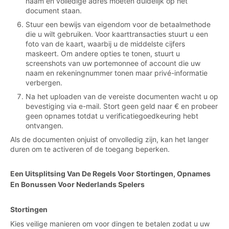
naam en volledige adres moeten duidelijk op het
document staan.
Stuur een bewijs van eigendom voor de betaalmethode
die u wilt gebruiken. Voor kaarttransacties stuurt u een
foto van de kaart, waarbij u de middelste cijfers
maskeert. Om andere opties te tonen, stuurt u
screenshots van uw portemonnee of account die uw
naam en rekeningnummer tonen maar privé-informatie
verbergen.
Na het uploaden van de vereiste documenten wacht u op
bevestiging via e-mail. Stort geen geld naar € en probeer
geen opnames totdat u verificatiegoedkeuring hebt
ontvangen.
Als de documenten onjuist of onvolledig zijn, kan het langer
duren om te activeren of de toegang beperken.
Een Uitsplitsing Van De Regels Voor Stortingen, Opnames
En Bonussen Voor Nederlands Spelers
Stortingen
Kies veilige manieren om voor dingen te betalen zodat u uw