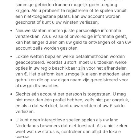
sommige gebieden kunnen mogelijk geen toegang
krijgen. Als u probeert te registreren of te spelen vanuit
een niet-toegestane plaats, kan uw account worden
geschorst of kunt u uw winsten verliezen.
Nieuwe klanten moeten juiste persoonlijke informatie
verstrekken. Als u valse of onvolledige informatie geeft,
kan het langer duren om uw geld te ontvangen of kan uw
account zelfs worden gesloten.
Lokale wetten bepalen welke betaalmethoden worden
geaccepteerd. Voordat u stort, moet u uitzoeken welke
opties in uw regio beschikbaar zijn voor het afhandelen
van €. Het platform kan u mogelijk alleen methoden laten
gebruiken die op uw eigen naam zijn geregistreerd voor
al uw geldtransacties.
Slechts één account per persoon is toegestaan. U mag
niet meer dan één profiel hebben, zelfs niet per ongeluk,
en als u dat wel doet, kunt u uw rechten of uw € saldo
verliezen.
U kunt geen interactieve spellen spelen als uw land
Nederlands bewoners dat niet toestaat. Als u niet zeker
weet wat uw status is, controleer dan altijd de lokale
wetten.