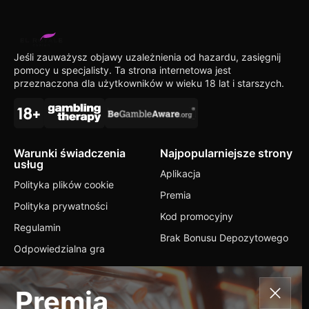
Jeśli zauważysz objawy uzależnienia od hazardu, zasięgnij
pomocy u specjalisty. Ta strona internetowa jest
przeznaczona dla użytkowników w wieku 18 lat i starszych.
Warunki świadczenia
Najpopularniejsze strony
usług
Aplikacja
Polityka plików cookie
Premia
Polityka prywatności
Kod promocyjny
Regulamin
Brak Bonusu Depozytowego
Odpowiedzialna gra
Kontakty
Premia
+356 56 204332