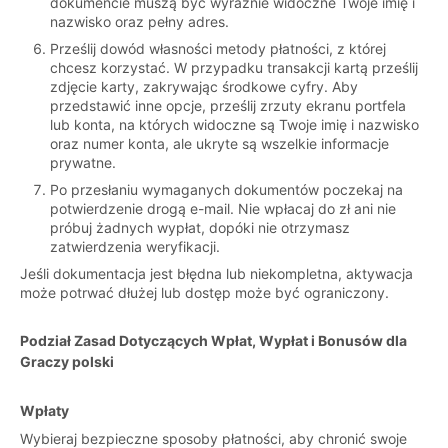
dokumencie muszą być wyraźnie widoczne Twoje imię i
nazwisko oraz pełny adres.
Prześlij dowód własności metody płatności, z której
chcesz korzystać. W przypadku transakcji kartą prześlij
zdjęcie karty, zakrywając środkowe cyfry. Aby
przedstawić inne opcje, prześlij zrzuty ekranu portfela
lub konta, na których widoczne są Twoje imię i nazwisko
oraz numer konta, ale ukryte są wszelkie informacje
prywatne.
Po przesłaniu wymaganych dokumentów poczekaj na
potwierdzenie drogą e-mail. Nie wpłacaj do zł ani nie
próbuj żadnych wypłat, dopóki nie otrzymasz
zatwierdzenia weryfikacji.
Jeśli dokumentacja jest błędna lub niekompletna, aktywacja
może potrwać dłużej lub dostęp może być ograniczony.
Podział Zasad Dotyczących Wpłat, Wypłat i Bonusów dla
Graczy polski
Wpłaty
Wybieraj bezpieczne sposoby płatności, aby chronić swoje