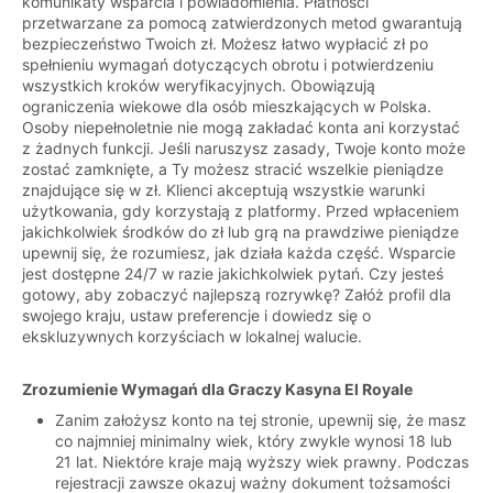
komunikaty wsparcia i powiadomienia. Płatności
przetwarzane za pomocą zatwierdzonych metod gwarantują
bezpieczeństwo Twoich zł. Możesz łatwo wypłacić zł po
spełnieniu wymagań dotyczących obrotu i potwierdzeniu
wszystkich kroków weryfikacyjnych. Obowiązują
ograniczenia wiekowe dla osób mieszkających w Polska.
Osoby niepełnoletnie nie mogą zakładać konta ani korzystać
z żadnych funkcji. Jeśli naruszysz zasady, Twoje konto może
zostać zamknięte, a Ty możesz stracić wszelkie pieniądze
znajdujące się w zł. Klienci akceptują wszystkie warunki
użytkowania, gdy korzystają z platformy. Przed wpłaceniem
jakichkolwiek środków do zł lub grą na prawdziwe pieniądze
upewnij się, że rozumiesz, jak działa każda część. Wsparcie
jest dostępne 24/7 w razie jakichkolwiek pytań. Czy jesteś
gotowy, aby zobaczyć najlepszą rozrywkę? Załóż profil dla
swojego kraju, ustaw preferencje i dowiedz się o
ekskluzywnych korzyściach w lokalnej walucie.
Zrozumienie Wymagań dla Graczy Kasyna El Royale
Zanim założysz konto na tej stronie, upewnij się, że masz
co najmniej minimalny wiek, który zwykle wynosi 18 lub
21 lat. Niektóre kraje mają wyższy wiek prawny. Podczas
rejestracji zawsze okazuj ważny dokument tożsamości