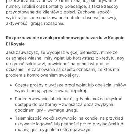
przetwarzaniu. W obszarze konta znajdują się prywatne
numery infolinii oraz kontakty polecające, a także zasoby
przygotowane dla klientów z polski. Zachowaj spokój,
wybierając spersonalizowane kontrole, obserwując swoją
aktywność i grając rozsądnie.
Rozpoznawanie oznak problemowego hazardu w Kasynie
El Royale
Jeśli zauważysz, że wydajesz więcej pieniędzy, mimo że
osiągnąłeś własne limity wpłat lub korzystasz z kredytu, aby
utrzymać saldo w zł, powinieneś natychmiast podjąć
działanie. Te zachowania są często oznakami, że ktoś ma
problem z kontrolowaniem swojej gry.
Częste prośby o wyższe progi wpłat lub obejścia limitów
wypłat mogą sygnalizować niepokój.
Podenerwowanie lub niepokój, gdy nie można uzyskać
dostępu do platformy – zwłaszcza poza zwykłymi
godzinami gry – wymaga uwagi.
Tajemniczość wokół aktywności na koncie, na przykład
ukrywanie logowań lub płatności przed przyjaciółmi lub
rodziną, jest sygnałem ostrzegawczym.