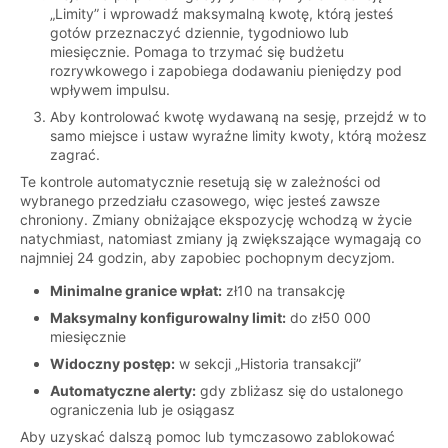
„Limity” i wprowadź maksymalną kwotę, którą jesteś
gotów przeznaczyć dziennie, tygodniowo lub
miesięcznie. Pomaga to trzymać się budżetu
rozrywkowego i zapobiega dodawaniu pieniędzy pod
wpływem impulsu.
Aby kontrolować kwotę wydawaną na sesję, przejdź w to
samo miejsce i ustaw wyraźne limity kwoty, którą możesz
zagrać.
Te kontrole automatycznie resetują się w zależności od
wybranego przedziału czasowego, więc jesteś zawsze
chroniony. Zmiany obniżające ekspozycję wchodzą w życie
natychmiast, natomiast zmiany ją zwiększające wymagają co
najmniej 24 godzin, aby zapobiec pochopnym decyzjom.
Minimalne granice wpłat:
zł10 na transakcję
Maksymalny konfigurowalny limit:
do zł50 000
miesięcznie
Widoczny postęp:
w sekcji „Historia transakcji”
Automatyczne alerty:
gdy zbliżasz się do ustalonego
ograniczenia lub je osiągasz
Aby uzyskać dalszą pomoc lub tymczasowo zablokować