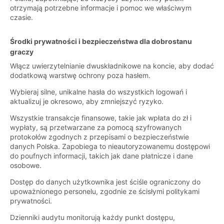
otrzymają potrzebne informacje i pomoc we właściwym
czasie.
Środki prywatności i bezpieczeństwa dla dobrostanu
graczy
Włącz uwierzytelnianie dwuskładnikowe na koncie, aby dodać
dodatkową warstwę ochrony poza hasłem.
Wybieraj silne, unikalne hasła do wszystkich logowań i
aktualizuj je okresowo, aby zmniejszyć ryzyko.
Wszystkie transakcje finansowe, takie jak wpłata do zł i
wypłaty, są przetwarzane za pomocą szyfrowanych
protokołów zgodnych z przepisami o bezpieczeństwie
danych Polska. Zapobiega to nieautoryzowanemu dostępowi
do poufnych informacji, takich jak dane płatnicze i dane
osobowe.
Dostęp do danych użytkownika jest ściśle ograniczony do
upoważnionego personelu, zgodnie ze ścisłymi politykami
prywatności.
Dzienniki audytu monitorują każdy punkt dostępu,