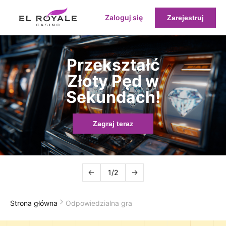
Zaloguj się
Zarejestruj
Przekształć
Złoty Pęd w
Sekundach!
Zagraj teraz
1/2
Strona główna
Odpowiedzialna gra