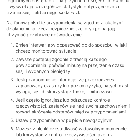
regularnych odstępach – na przykład co 30, 60 lub 90 minut
– wyświetlają szczegółowe statystyki dotyczące czasu
trwania sesji i aktualnego salda w zł.
Dla fanów polski te przypomnienia są zgodne z lokalnymi
działaniami na rzecz bezpieczniejszej gry i pomagają
utrzymać pozytywne doświadczenie.
Zmień interwał, aby dopasować go do sposobu, w jaki
chcesz monitorować sytuację.
Zawsze postępuj zgodnie z treścią każdego
powiadomienia: poświęć minutę na przejrzenie czasu
sesji i wydanych pieniędzy.
Jeśli przypomnienie informuje, że przekroczyłeś
zaplanowany czas gry lub poziom ryzyka, natychmiast
wyloguj się lub skorzystaj z funkcji limitu czasu.
Jeśli często ignorujesz lub odrzucasz kontrole
rzeczywistości, zastanów się nad swoim zachowaniem i
rozważ skrócenie odstępów między przypomnieniami.
Ustaw przypomnienia w pulpicie nawigacyjnym.
Możesz zmienić częstotliwość w dowolnym momencie
lub korzystać z kontroli rzeczywistości razem z