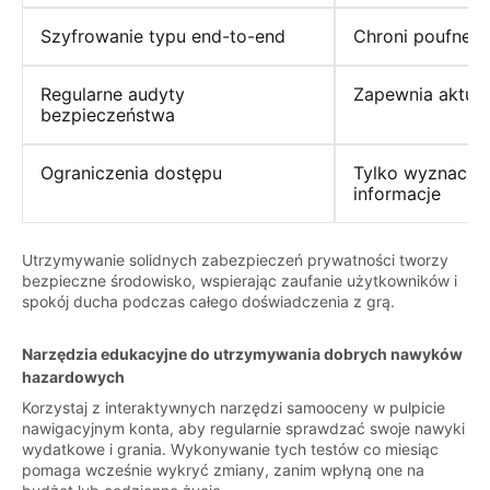
Szyfrowanie typu end-to-end
Chroni poufne d
Regularne audyty
Zapewnia aktua
bezpieczeństwa
Ograniczenia dostępu
Tylko wyznaczo
informacje
Utrzymywanie solidnych zabezpieczeń prywatności tworzy
bezpieczne środowisko, wspierając zaufanie użytkowników i
spokój ducha podczas całego doświadczenia z grą.
Narzędzia edukacyjne do utrzymywania dobrych nawyków
hazardowych
Korzystaj z interaktywnych narzędzi samooceny w pulpicie
nawigacyjnym konta, aby regularnie sprawdzać swoje nawyki
wydatkowe i grania. Wykonywanie tych testów co miesiąc
pomaga wcześnie wykryć zmiany, zanim wpłyną one na