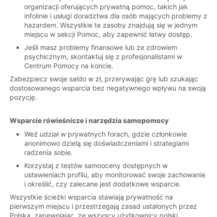
organizacji oferujących prywatną pomoc, takich jak
infolinie i usługi doradztwa dla osób mających problemy z
hazardem. Wszystkie te zasoby znajdują się w jednym
miejscu w sekcji Pomoc, aby zapewnić łatwy dostęp.
Jeśli masz problemy finansowe lub ze zdrowiem
psychicznym, skontaktuj się z profesjonalistami w
Centrum Pomocy na koncie.
Zabezpiecz swoje saldo w zł, przerywając grę lub szukając
dostosowanego wsparcia bez negatywnego wpływu na swoją
pozycję.
Wsparcie rówieśnicze i narzędzia samopomocy
Weź udział w prywatnych forach, gdzie członkowie
anonimowo dzielą się doświadczeniami i strategiami
radzenia sobie.
Korzystaj z testów samooceny dostępnych w
ustawieniach profilu, aby monitorować swoje zachowanie
i określić, czy zalecane jest dodatkowe wsparcie.
Wszystkie ścieżki wsparcia stawiają prywatność na
pierwszym miejscu i przestrzegają zasad ustalonych przez
Polska, zapewniając, że wszyscy użytkownicy polski