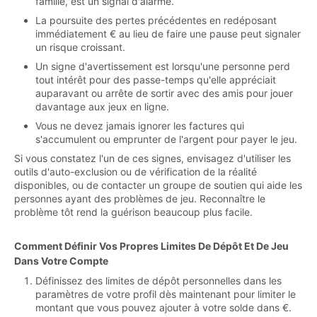
famille, est un signal d'alarme.
La poursuite des pertes précédentes en redéposant
immédiatement € au lieu de faire une pause peut signaler
un risque croissant.
Un signe d'avertissement est lorsqu'une personne perd
tout intérêt pour des passe-temps qu'elle appréciait
auparavant ou arrête de sortir avec des amis pour jouer
davantage aux jeux en ligne.
Vous ne devez jamais ignorer les factures qui
s'accumulent ou emprunter de l'argent pour payer le jeu.
Si vous constatez l'un de ces signes, envisagez d'utiliser les
outils d'auto-exclusion ou de vérification de la réalité
disponibles, ou de contacter un groupe de soutien qui aide les
personnes ayant des problèmes de jeu. Reconnaître le
problème tôt rend la guérison beaucoup plus facile.
Comment Définir Vos Propres Limites De Dépôt Et De Jeu
Dans Votre Compte
Définissez des limites de dépôt personnelles dans les
paramètres de votre profil dès maintenant pour limiter le
montant que vous pouvez ajouter à votre solde dans €.