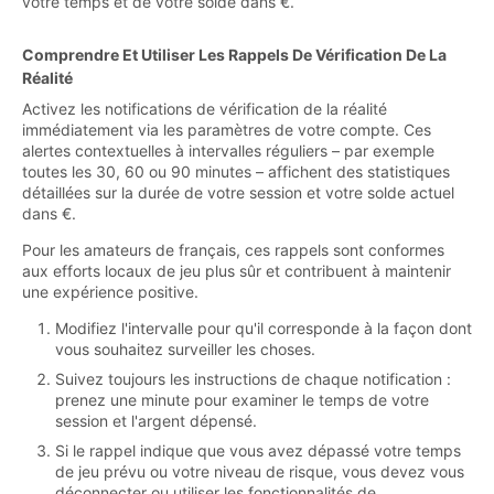
votre temps et de votre solde dans €.
Comprendre Et Utiliser Les Rappels De Vérification De La
Réalité
Activez les notifications de vérification de la réalité
immédiatement via les paramètres de votre compte. Ces
alertes contextuelles à intervalles réguliers – par exemple
toutes les 30, 60 ou 90 minutes – affichent des statistiques
détaillées sur la durée de votre session et votre solde actuel
dans €.
Pour les amateurs de français, ces rappels sont conformes
aux efforts locaux de jeu plus sûr et contribuent à maintenir
une expérience positive.
Modifiez l'intervalle pour qu'il corresponde à la façon dont
vous souhaitez surveiller les choses.
Suivez toujours les instructions de chaque notification :
prenez une minute pour examiner le temps de votre
session et l'argent dépensé.
Si le rappel indique que vous avez dépassé votre temps
de jeu prévu ou votre niveau de risque, vous devez vous
déconnecter ou utiliser les fonctionnalités de