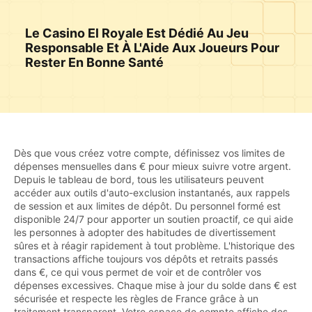
Le Casino El Royale Est Dédié Au Jeu
Responsable Et À L'Aide Aux Joueurs Pour
Rester En Bonne Santé
Dès que vous créez votre compte, définissez vos limites de
dépenses mensuelles dans € pour mieux suivre votre argent.
Depuis le tableau de bord, tous les utilisateurs peuvent
accéder aux outils d'auto-exclusion instantanés, aux rappels
de session et aux limites de dépôt. Du personnel formé est
disponible 24/7 pour apporter un soutien proactif, ce qui aide
les personnes à adopter des habitudes de divertissement
sûres et à réagir rapidement à tout problème. L'historique des
transactions affiche toujours vos dépôts et retraits passés
dans €, ce qui vous permet de voir et de contrôler vos
dépenses excessives. Chaque mise à jour du solde dans € est
sécurisée et respecte les règles de France grâce à un
traitement transparent. Votre espace de compte affiche des