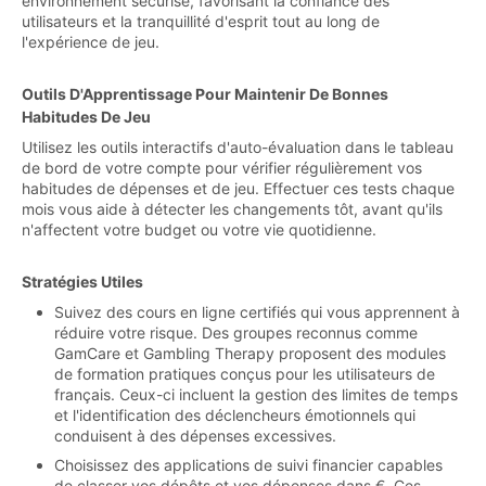
environnement sécurisé, favorisant la confiance des
utilisateurs et la tranquillité d'esprit tout au long de
l'expérience de jeu.
Outils D'Apprentissage Pour Maintenir De Bonnes
Habitudes De Jeu
Utilisez les outils interactifs d'auto-évaluation dans le tableau
de bord de votre compte pour vérifier régulièrement vos
habitudes de dépenses et de jeu. Effectuer ces tests chaque
mois vous aide à détecter les changements tôt, avant qu'ils
n'affectent votre budget ou votre vie quotidienne.
Stratégies Utiles
Suivez des cours en ligne certifiés qui vous apprennent à
réduire votre risque. Des groupes reconnus comme
GamCare et Gambling Therapy proposent des modules
de formation pratiques conçus pour les utilisateurs de
français. Ceux-ci incluent la gestion des limites de temps
et l'identification des déclencheurs émotionnels qui
conduisent à des dépenses excessives.
Choisissez des applications de suivi financier capables
de classer vos dépôts et vos dépenses dans €. Ces