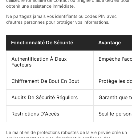
utilisez le formulaire de contact ou la ligne d'aide dédiée pour
obtenir une assistance immédiate.
Ne partagez jamais vos identifiants ou codes PIN avec
d'autres personnes pour protéger vos informations.
Fonctionnalité De Sécurité
Avantage
Authentification À Deux
Empêche l'accès
Facteurs
Chiffrement De Bout En Bout
Protège les donn
Audits De Sécurité Réguliers
Garantit que tou
Restrictions D'Accès
Seul le personnel
Le maintien de protections robustes de la vie privée crée un