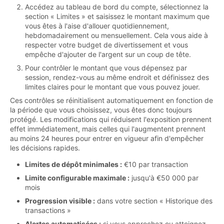
Accédez au tableau de bord du compte, sélectionnez la
section « Limites » et saisissez le montant maximum que
vous êtes à l'aise d'allouer quotidiennement,
hebdomadairement ou mensuellement. Cela vous aide à
respecter votre budget de divertissement et vous
empêche d'ajouter de l'argent sur un coup de tête.
Pour contrôler le montant que vous dépensez par
session, rendez-vous au même endroit et définissez des
limites claires pour le montant que vous pouvez jouer.
Ces contrôles se réinitialisent automatiquement en fonction de
la période que vous choisissez, vous êtes donc toujours
protégé. Les modifications qui réduisent l'exposition prennent
effet immédiatement, mais celles qui l'augmentent prennent
au moins 24 heures pour entrer en vigueur afin d'empêcher
les décisions rapides.
Limites de dépôt minimales :
€10 par transaction
Limite configurable maximale :
jusqu'à €50 000 par
mois
Progression visible :
dans votre section « Historique des
transactions »
Alertes automatisées :
si vous approchez ou atteignez