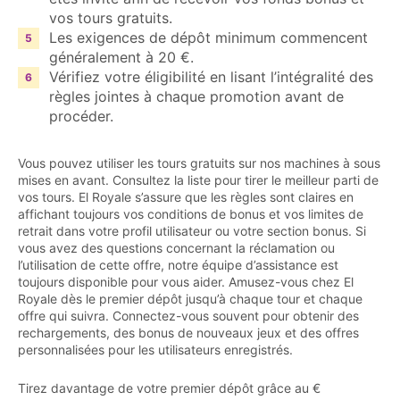
vos tours gratuits.
Les exigences de dépôt minimum commencent
généralement à 20 €.
Vérifiez votre éligibilité en lisant l’intégralité des
règles jointes à chaque promotion avant de
procéder.
Vous pouvez utiliser les tours gratuits sur nos machines à sous
mises en avant. Consultez la liste pour tirer le meilleur parti de
vos tours. El Royale s’assure que les règles sont claires en
affichant toujours vos conditions de bonus et vos limites de
retrait dans votre profil utilisateur ou votre section bonus. Si
vous avez des questions concernant la réclamation ou
l’utilisation de cette offre, notre équipe d’assistance est
toujours disponible pour vous aider. Amusez-vous chez El
Royale dès le premier dépôt jusqu’à chaque tour et chaque
offre qui suivra. Connectez-vous souvent pour obtenir des
rechargements, des bonus de nouveaux jeux et des offres
personnalisées pour les utilisateurs enregistrés.
Tirez davantage de votre premier dépôt grâce au €