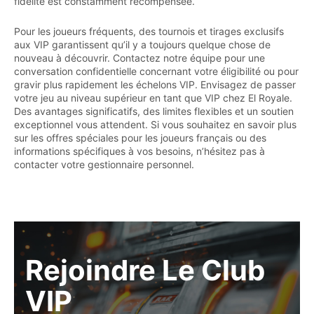
fidélité est constamment récompensée.
Pour les joueurs fréquents, des tournois et tirages exclusifs
aux VIP garantissent qu’il y a toujours quelque chose de
nouveau à découvrir. Contactez notre équipe pour une
conversation confidentielle concernant votre éligibilité ou pour
gravir plus rapidement les échelons VIP. Envisagez de passer
votre jeu au niveau supérieur en tant que VIP chez El Royale.
Des avantages significatifs, des limites flexibles et un soutien
exceptionnel vous attendent. Si vous souhaitez en savoir plus
sur les offres spéciales pour les joueurs français ou des
informations spécifiques à vos besoins, n’hésitez pas à
contacter votre gestionnaire personnel.
Rejoindre Le Club
VIP