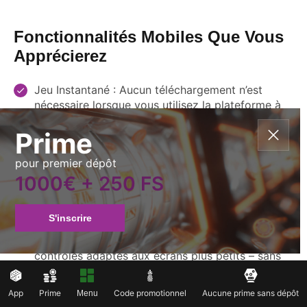
Fonctionnalités Mobiles Que Vous
Apprécierez
Jeu Instantané : Aucun téléchargement n’est
nécessaire lorsque vous utilisez la plateforme à
accès instantané. Ouvrez vos options préférées
Prime
directement via le navigateur de votre appareil.
Méthodes De Paiement Flexibles : Nous
pour premier dépôt
acceptons les options de paiement € les plus
1000€ + 250 FS
populaires pour les dépôts et les retraits, y
compris les portefeuilles électroniques et les
cartes largement utilisées dans France.
S'inscrire
Jeu Fluide : Les jeux sont optimisés pour se
charger rapidement, avec des graphismes et des
contrôles adaptés aux écrans plus petits – sans
sacrifier la qualité pour la commodité.
App
Prime
Code promotionnel
Aucune prime sans dépôt
Menu
Vous préférez le divertissement classique ? Notre suite de