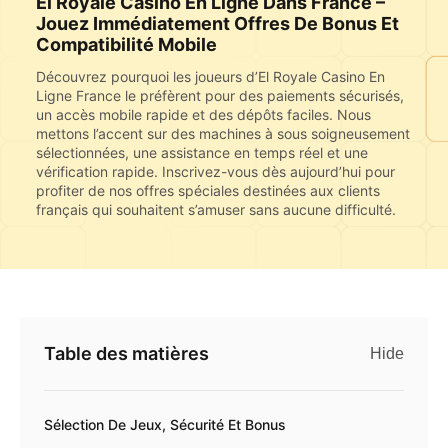
El Royale Casino En Ligne Dans France –
Jouez Immédiatement Offres De Bonus Et
Compatibilité Mobile
Découvrez pourquoi les joueurs d’El Royale Casino En
Ligne France le préfèrent pour des paiements sécurisés,
un accès mobile rapide et des dépôts faciles. Nous
mettons l’accent sur des machines à sous soigneusement
sélectionnées, une assistance en temps réel et une
vérification rapide. Inscrivez-vous dès aujourd’hui pour
profiter de nos offres spéciales destinées aux clients
français qui souhaitent s’amuser sans aucune difficulté.
Table des matières
Hide
Sélection De Jeux, Sécurité Et Bonus