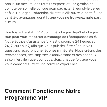
bonus sur mesure, des retraits express et une gestion de
compte personnelle conçue pour s’adapter à leur style de jeu
et à leur budget. L’obtention du statut VIP ouvre la porte à une
variété d’avantages lucratifs que vous ne trouverez nulle part
ailleurs.
Une fois votre statut VIP confirmé, chaque dépôt et chaque
tour peut vous rapporter davantage de récompenses en €.
Notre équipe d’assistance VIP est disponible 24 heures sur
24, 7 jours sur 7, afin que vous puissiez être sûr que vos
questions recevront une réponse immédiate. Nous créons des
récompenses, des surprises d’anniversaire et des cadeaux
saisonniers rien que pour vous, donc chaque fois que vous
vous connectez, c’est une nouvelle expérience.
Comment Fonctionne Notre
Programme VIP