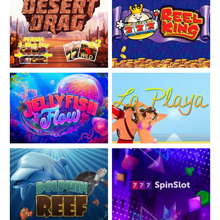
Sécurité Stricte, Politiques Claires
El Royale Casino Sur Votre Téléphone : Jouez À Tout
Moment, Partout !
Fonctionnalités Mobiles Que Vous Apprécierez
Participez Aux Événements Spéciaux D’El Royale
Casino : Gagnez Gros Avec Les Festivités France !
Comment Participer
Faites Partie Des Gagnants D’El Royale Casino : Les
Joueurs Dans France Encaissent !
Pourquoi Choisir El Royale Casino ?
El Royale Casino : Comment S’Inscrire Et Configurer
Votre Compte
Processus De Vérification