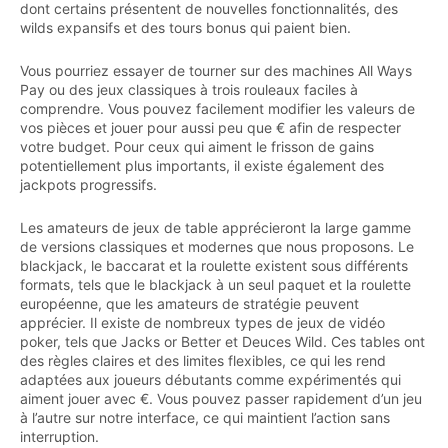
dont certains présentent de nouvelles fonctionnalités, des
wilds expansifs et des tours bonus qui paient bien.
Vous pourriez essayer de tourner sur des machines All Ways
Pay ou des jeux classiques à trois rouleaux faciles à
comprendre. Vous pouvez facilement modifier les valeurs de
vos pièces et jouer pour aussi peu que € afin de respecter
votre budget. Pour ceux qui aiment le frisson de gains
potentiellement plus importants, il existe également des
jackpots progressifs.
Les amateurs de jeux de table apprécieront la large gamme
de versions classiques et modernes que nous proposons. Le
blackjack, le baccarat et la roulette existent sous différents
formats, tels que le blackjack à un seul paquet et la roulette
européenne, que les amateurs de stratégie peuvent
apprécier. Il existe de nombreux types de jeux de vidéo
poker, tels que Jacks or Better et Deuces Wild. Ces tables ont
des règles claires et des limites flexibles, ce qui les rend
adaptées aux joueurs débutants comme expérimentés qui
aiment jouer avec €. Vous pouvez passer rapidement d’un jeu
à l’autre sur notre interface, ce qui maintient l’action sans
interruption.