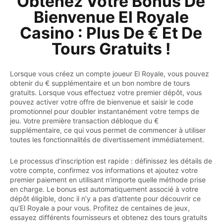
Obtenez Votre Bonus De
Bienvenue El Royale
Casino : Plus De € Et De
Tours Gratuits !
Lorsque vous créez un compte joueur El Royale, vous pouvez
obtenir du € supplémentaire et un bon nombre de tours
gratuits. Lorsque vous effectuez votre premier dépôt, vous
pouvez activer votre offre de bienvenue et saisir le code
promotionnel pour doubler instantanément votre temps de
jeu. Votre première transaction débloque du €
supplémentaire, ce qui vous permet de commencer à utiliser
toutes les fonctionnalités de divertissement immédiatement.
Le processus d’inscription est rapide : définissez les détails de
votre compte, confirmez vos informations et ajoutez votre
premier paiement en utilisant n’importe quelle méthode prise
en charge. Le bonus est automatiquement associé à votre
dépôt éligible, donc il n’y a pas d’attente pour découvrir ce
qu’El Royale a pour vous. Profitez de centaines de jeux,
essayez différents fournisseurs et obtenez des tours gratuits