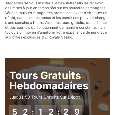
suggérons de vous inscrire à la newsletter afin de recevoir
des mises à jour en temps réel sur les nouvelles campagnes.
Vérifiez toujours la page des promotions avant d’effectuer un
dépôt, car les codes bonus et les conditions peuvent changer
d’une semaine à l’autre. Avec des tours gratuits, du cashback
et des tournois qui fonctionnent de manière constante, il y a
toujours un moyen d’améliorer votre expérience de jeu grâce
aux offres exclusives d’El Royale Casino.
Tours Gratuits
Hebdomadaires
Jusqu’à 50 Tours Gratuits Sur Dépôt
5
2
1
2
2
8
:
: