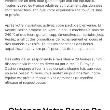
vérifiée par un tiers pour garantir que tout est équitable.
Toutes les règles France relatives au traitement des données
sont respectées, afin que votre expérience soit toujours sûre
et privée.
Après votre inscription, activez votre pack de bienvenue. El
Royale Casino propose souvent un bonus machines à sous de
240 % et des tours gratuits supplémentaires sur certains jeux.
Restez à l’affût des promotions de rechargement en cours et
des tournois exclusifs. Toutes les conditions des bonus
apparaissent sur votre profil pour plus de transparence.
Des outils de jeu responsable à l’assistance 24 heures sur 24 –
disponible via le chat en direct ou par e-mail – El Royale
Casino s’engage à fournir des conseils chaque fois que vous
en avez besoin. Si vous vous sentez un jour incertain, notre
équipe est prête à résoudre vos demandes de manière
efficace et respectueuse.