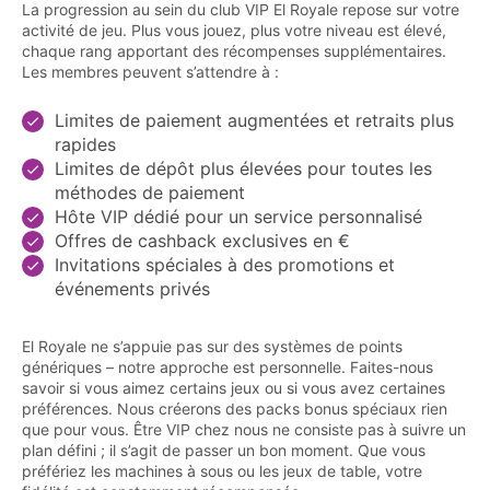
La progression au sein du club VIP El Royale repose sur votre
activité de jeu. Plus vous jouez, plus votre niveau est élevé,
chaque rang apportant des récompenses supplémentaires.
Les membres peuvent s’attendre à :
Limites de paiement augmentées et retraits plus
rapides
Limites de dépôt plus élevées pour toutes les
méthodes de paiement
Hôte VIP dédié pour un service personnalisé
Offres de cashback exclusives en €
Invitations spéciales à des promotions et
événements privés
El Royale ne s’appuie pas sur des systèmes de points
génériques – notre approche est personnelle. Faites-nous
savoir si vous aimez certains jeux ou si vous avez certaines
préférences. Nous créerons des packs bonus spéciaux rien
que pour vous. Être VIP chez nous ne consiste pas à suivre un
plan défini ; il s’agit de passer un bon moment. Que vous
préfériez les machines à sous ou les jeux de table, votre