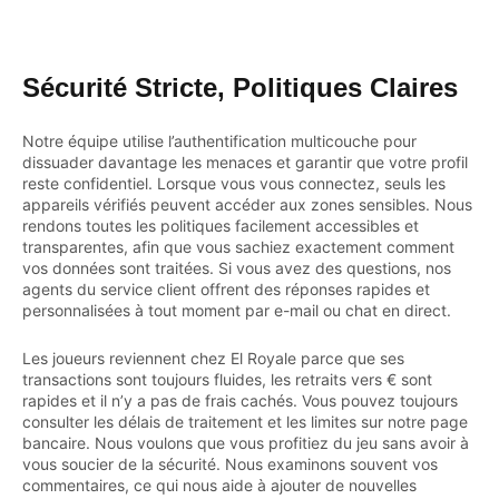
Sécurité Stricte, Politiques Claires
Notre équipe utilise l’authentification multicouche pour
dissuader davantage les menaces et garantir que votre profil
reste confidentiel. Lorsque vous vous connectez, seuls les
appareils vérifiés peuvent accéder aux zones sensibles. Nous
rendons toutes les politiques facilement accessibles et
transparentes, afin que vous sachiez exactement comment
vos données sont traitées. Si vous avez des questions, nos
agents du service client offrent des réponses rapides et
personnalisées à tout moment par e-mail ou chat en direct.
Les joueurs reviennent chez El Royale parce que ses
transactions sont toujours fluides, les retraits vers € sont
rapides et il n’y a pas de frais cachés. Vous pouvez toujours
consulter les délais de traitement et les limites sur notre page
bancaire. Nous voulons que vous profitiez du jeu sans avoir à
vous soucier de la sécurité. Nous examinons souvent vos
commentaires, ce qui nous aide à ajouter de nouvelles