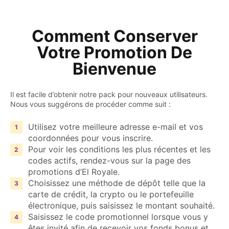
Comment Conserver
Votre Promotion De
Bienvenue
Il est facile d’obtenir notre pack pour nouveaux utilisateurs.
Nous vous suggérons de procéder comme suit :
Utilisez votre meilleure adresse e-mail et vos
coordonnées pour vous inscrire.
Pour voir les conditions les plus récentes et les
codes actifs, rendez-vous sur la page des
promotions d’El Royale.
Choisissez une méthode de dépôt telle que la
carte de crédit, la crypto ou le portefeuille
électronique, puis saisissez le montant souhaité.
Saisissez le code promotionnel lorsque vous y
êtes invité afin de recevoir vos fonds bonus et