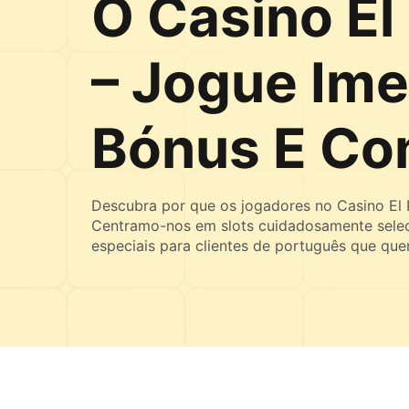
O Casino El
– Jogue Im
Bónus E Co
Descubra por que os jogadores no Casino El 
Centramo-nos em slots cuidadosamente selecio
especiais para clientes de português que que