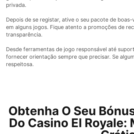
privada.
Depois de se registar, ative o seu pacote de boas
em alguns jogos. Fique atento a promoções de reca
transparência.
Desde ferramentas de jogo responsável até suporte
fornecer orientação sempre que precisar. Se alguma
respeitosa.
Obtenha O Seu Bónus
Do Casino El Royale: