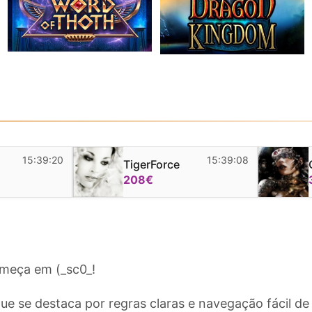
15:39:35
15:39:20
Rigs
75€
omeça em (_sc0_!
ue se destaca por regras claras e navegação fácil de