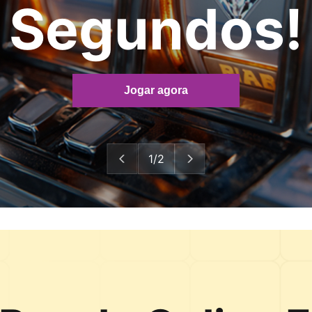
Segundos!
Jogar agora
1/2