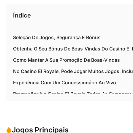
Índice
Seleção De Jogos, Segurança E Bónus
Obtenha O Seu Bónus De Boas-Vindas Do Casino El R
Como Manter A Sua Promoção De Boas-Vindas
No Casino El Royale, Pode Jogar Muitos Jogos, Incl
Experiência Com Um Concessionário Ao Vivo
Promoções No Casino El Royale Todas As Semanas: 
As Nossas Ofertas Semanais Mais Recompensadora
Torne-Se Um Vip No Casino El Royale: Desbloqueie
Como Funciona O Nosso Programa Vip
Jogos Principais