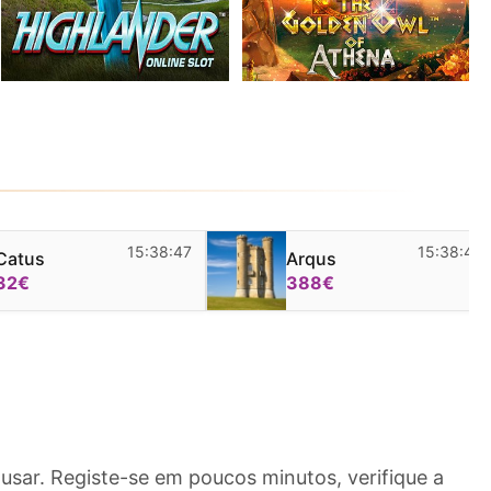
15:39:08
15:38:47
TigerForce
Catus
208€
32€
 usar. Registe-se em poucos minutos, verifique a