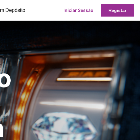
m Depósito
Iniciar Sessão
Registar
o
m