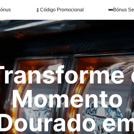
ónus
Código Promocional
Bónus Se
Transforme 
Momento
Dourado e