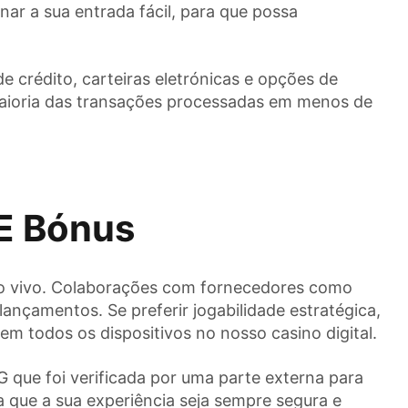
ar a sua entrada fácil, para que possa
crédito, carteiras eletrónicas e opções de
maioria das transações processadas em menos de
E Bónus
 ao vivo. Colaborações com fornecedores como
nçamentos. Se preferir jogabilidade estratégica,
em todos os dispositivos no nosso casino digital.
 que foi verificada por uma parte externa para
a que a sua experiência seja sempre segura e