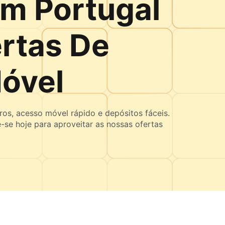
Em Portugal
rtas De
óvel
os, acesso móvel rápido e depósitos fáceis.
-se hoje para aproveitar as nossas ofertas