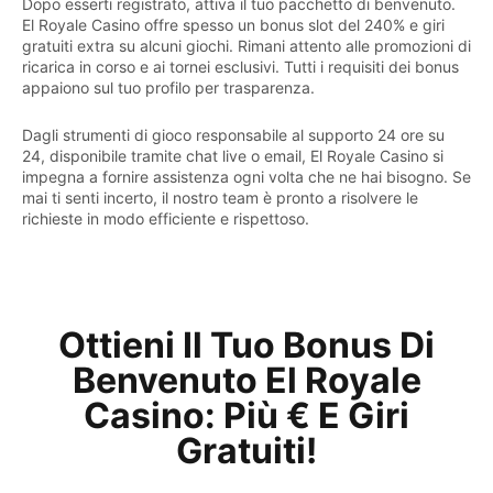
Dopo esserti registrato, attiva il tuo pacchetto di benvenuto.
El Royale Casino offre spesso un bonus slot del 240% e giri
gratuiti extra su alcuni giochi. Rimani attento alle promozioni di
ricarica in corso e ai tornei esclusivi. Tutti i requisiti dei bonus
appaiono sul tuo profilo per trasparenza.
Dagli strumenti di gioco responsabile al supporto 24 ore su
24, disponibile tramite chat live o email, El Royale Casino si
impegna a fornire assistenza ogni volta che ne hai bisogno. Se
mai ti senti incerto, il nostro team è pronto a risolvere le
richieste in modo efficiente e rispettoso.
Ottieni Il Tuo Bonus Di
Benvenuto El Royale
Casino: Più € E Giri
Gratuiti!