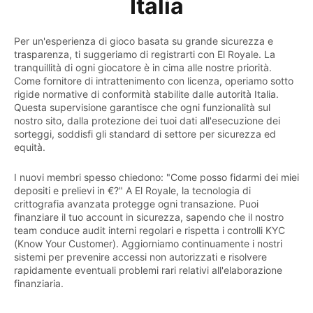
Italia
Per un'esperienza di gioco basata su grande sicurezza e
trasparenza, ti suggeriamo di registrarti con El Royale. La
tranquillità di ogni giocatore è in cima alle nostre priorità.
Come fornitore di intrattenimento con licenza, operiamo sotto
rigide normative di conformità stabilite dalle autorità Italia.
Questa supervisione garantisce che ogni funzionalità sul
nostro sito, dalla protezione dei tuoi dati all'esecuzione dei
sorteggi, soddisfi gli standard di settore per sicurezza ed
equità.
I nuovi membri spesso chiedono: "Come posso fidarmi dei miei
depositi e prelievi in €?" A El Royale, la tecnologia di
crittografia avanzata protegge ogni transazione. Puoi
finanziare il tuo account in sicurezza, sapendo che il nostro
team conduce audit interni regolari e rispetta i controlli KYC
(Know Your Customer). Aggiorniamo continuamente i nostri
sistemi per prevenire accessi non autorizzati e risolvere
rapidamente eventuali problemi rari relativi all'elaborazione
finanziaria.