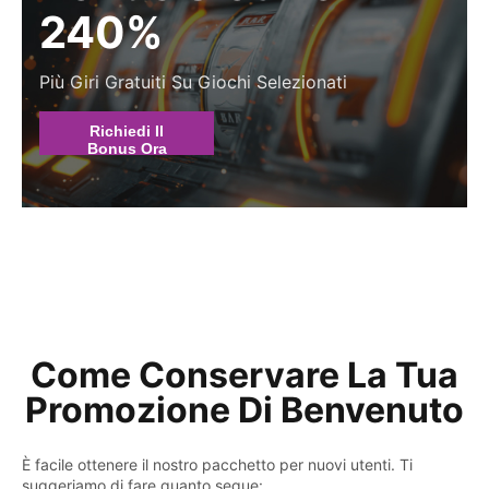
240%
Più Giri Gratuiti Su Giochi Selezionati
Richiedi Il
Bonus Ora
Come Conservare La Tua
Promozione Di Benvenuto
È facile ottenere il nostro pacchetto per nuovi utenti. Ti
suggeriamo di fare quanto segue: