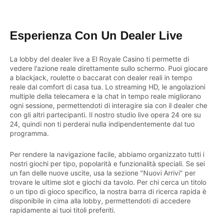
Esperienza Con Un Dealer Live
La lobby del dealer live a El Royale Casino ti permette di
vedere l'azione reale direttamente sullo schermo. Puoi giocare
a blackjack, roulette o baccarat con dealer reali in tempo
reale dal comfort di casa tua. Lo streaming HD, le angolazioni
multiple della telecamera e la chat in tempo reale migliorano
ogni sessione, permettendoti di interagire sia con il dealer che
con gli altri partecipanti. Il nostro studio live opera 24 ore su
24, quindi non ti perderai nulla indipendentemente dal tuo
programma.
Per rendere la navigazione facile, abbiamo organizzato tutti i
nostri giochi per tipo, popolarità e funzionalità speciali. Se sei
un fan delle nuove uscite, usa la sezione "Nuovi Arrivi" per
trovare le ultime slot e giochi da tavolo. Per chi cerca un titolo
o un tipo di gioco specifico, la nostra barra di ricerca rapida è
disponibile in cima alla lobby, permettendoti di accedere
rapidamente ai tuoi titoli preferiti.