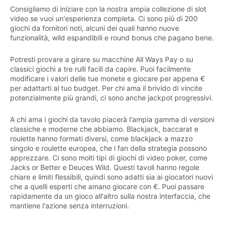
Consigliamo di iniziare con la nostra ampia collezione di slot
video se vuoi un'esperienza completa. Ci sono più di 200
giochi da fornitori noti, alcuni dei quali hanno nuove
funzionalità, wild espandibili e round bonus che pagano bene.
Potresti provare a girare su macchine All Ways Pay o su
classici giochi a tre rulli facili da capire. Puoi facilmente
modificare i valori delle tue monete e giocare per appena €
per adattarti al tuo budget. Per chi ama il brivido di vincite
potenzialmente più grandi, ci sono anche jackpot progressivi.
A chi ama i giochi da tavolo piacerà l'ampia gamma di versioni
classiche e moderne che abbiamo. Blackjack, baccarat e
roulette hanno formati diversi, come blackjack a mazzo
singolo e roulette europea, che i fan della strategia possono
apprezzare. Ci sono molti tipi di giochi di video poker, come
Jacks or Better e Deuces Wild. Questi tavoli hanno regole
chiare e limiti flessibili, quindi sono adatti sia ai giocatori nuovi
che a quelli esperti che amano giocare con €. Puoi passare
rapidamente da un gioco all'altro sulla nostra interfaccia, che
mantiene l'azione senza interruzioni.