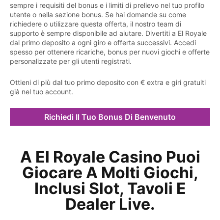
sempre i requisiti del bonus e i limiti di prelievo nel tuo profilo
utente o nella sezione bonus. Se hai domande su come
richiedere o utilizzare questa offerta, il nostro team di
supporto è sempre disponibile ad aiutare. Divertiti a El Royale
dal primo deposito a ogni giro e offerta successivi. Accedi
spesso per ottenere ricariche, bonus per nuovi giochi e offerte
personalizzate per gli utenti registrati.
Ottieni di più dal tuo primo deposito con € extra e giri gratuiti
già nel tuo account.
Richiedi Il Tuo Bonus Di Benvenuto
A El Royale Casino Puoi
Giocare A Molti Giochi,
Inclusi Slot, Tavoli E
Dealer Live.