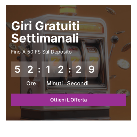
Giri Gratuiti
Settimanali
Fino A 50 FS Sul Deposito
5
2
1
2
2
7
:
:
Ore
Minuti
Secondi
Ottieni L'Offerta