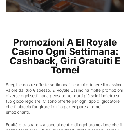
Promozioni A El Royale
Casino Ogni Settimana:
Cashback, Giri Gratuiti E
Tornei
Scegli le nostre offerte settimanali se vuoi ottenere il massimo
valore dal tuo € spesso. El Royale Casino ha molte promozioni
diverse ogni settimana pensate per darti più soldi indietro sul
tuo gioco regolare. Ci sono offerte per ogni tipo di giocatore,
che ti piaccia far girare i rulli o partecipare a tornei
emozionanti.
Equità e trasparenza sono al centro di ogni promozione che il