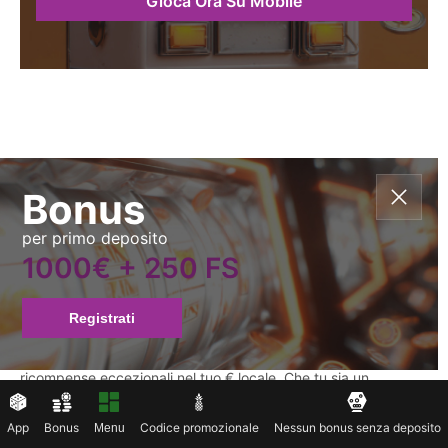
Gioca Ora Su Mobile
Unisciti Agli Eventi
Bonus
Speciali Di El Royale
Casino: Vinci Alla Grande
per primo deposito
1000€ + 250 FS
Con Le Festività Italia!
Registrati
Unisciti alla nostra celebrazione esclusiva a El Royale!
Partecipa a eventi a tempo limitato appositamente creati
intorno alle festività Italia e cogli l'opportunità di guadagnare
ricompense eccezionali nel tuo € locale. Che tu sia un
appassionato di slot a tema o di tornei di giochi da tavolo, la
nostra piattaforma offre esperienze dinamiche su misura per
App
Bonus
Codice promozionale
Nessun bonus senza deposito
Menu
evidenziare le tradizioni Italia e aumentare il tuo entusiasmo