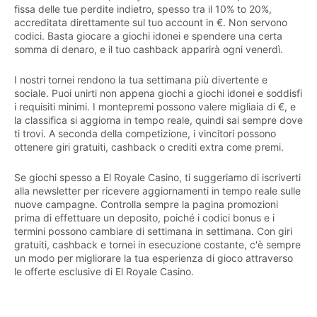
fissa delle tue perdite indietro, spesso tra il 10% to 20%,
accreditata direttamente sul tuo account in €. Non servono
codici. Basta giocare a giochi idonei e spendere una certa
somma di denaro, e il tuo cashback apparirà ogni venerdì.
I nostri tornei rendono la tua settimana più divertente e
sociale. Puoi unirti non appena giochi a giochi idonei e soddisfi
i requisiti minimi. I montepremi possono valere migliaia di €, e
la classifica si aggiorna in tempo reale, quindi sai sempre dove
ti trovi. A seconda della competizione, i vincitori possono
ottenere giri gratuiti, cashback o crediti extra come premi.
Se giochi spesso a El Royale Casino, ti suggeriamo di iscriverti
alla newsletter per ricevere aggiornamenti in tempo reale sulle
nuove campagne. Controlla sempre la pagina promozioni
prima di effettuare un deposito, poiché i codici bonus e i
termini possono cambiare di settimana in settimana. Con giri
gratuiti, cashback e tornei in esecuzione costante, c'è sempre
un modo per migliorare la tua esperienza di gioco attraverso
le offerte esclusive di El Royale Casino.