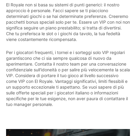
El Royale non si basa su sistemi di punti generici: il nostro
approccio è personale. Facci sapere se ti piacciono
determinati giochi o se hai determinate preferenze. Creeremo
pacchetti bonus speciali solo per te. Essere un VIP con noi non
significa seguire un piano prestabilito; si tratta di divertirsi.
Che tu preferisca le slot o i giochi da tavolo, la tua fedeltà
viene costantemente ricompensata.
Per i giocatori frequenti, i tornei e i sorteggi solo VIP regolari
garantiscono che ci sia sempre qualcosa di nuovo da
sperimentare. Contatta il nostro team per una conversazione
confidenziale sull'idoneità o per salire più velocemente la scala
VIP. Considera di portare il tuo gioco al livello successivo
come VIP con El Royale. Vantaggi significativi, limiti flessibili e
un supporto eccezionale ti aspettano. Se vuoi sapere di più
sulle offerte speciali per i giocatori italiano o informazioni
specifiche per le tue esigenze, non aver paura di contattare il
tuo manager personale.