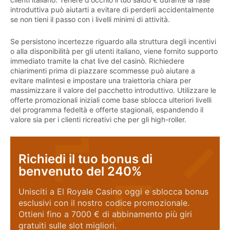
introduttiva può aiutarti a evitare di perderli accidentalmente
se non tieni il passo con i livelli minimi di attività.
Se persistono incertezze riguardo alla struttura degli incentivi
o alla disponibilità per gli utenti italiano, viene fornito supporto
immediato tramite la chat live del casinò. Richiedere
chiarimenti prima di piazzare scommesse può aiutare a
evitare malintesi e impostare una traiettoria chiara per
massimizzare il valore del pacchetto introduttivo. Utilizzare le
offerte promozionali iniziali come base sblocca ulteriori livelli
del programma fedeltà e offerte stagionali, espandendo il
valore sia per i clienti ricreativi che per gli high-roller.
Richiedi il tuo bonus di
benvenuto del 240%
Unisciti a El Royale Casino oggi e sblocca bonus
esclusivi con il nostro codice promozionale.
Ottieni fino a 7000 € di abbinamento più giri
gratuiti sulle slot migliori.