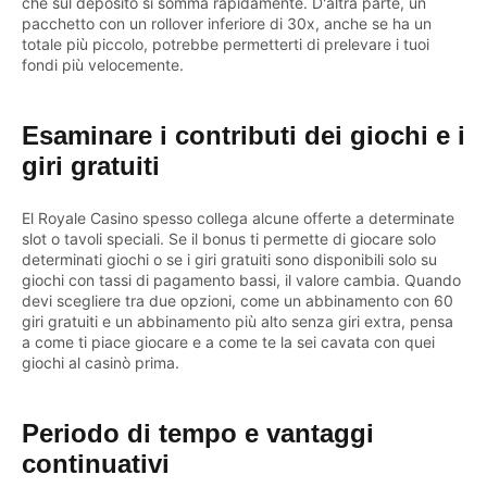
che sul deposito si somma rapidamente. D'altra parte, un
pacchetto con un rollover inferiore di 30x, anche se ha un
totale più piccolo, potrebbe permetterti di prelevare i tuoi
fondi più velocemente.
Esaminare i contributi dei giochi e i
giri gratuiti
El Royale Casino spesso collega alcune offerte a determinate
slot o tavoli speciali. Se il bonus ti permette di giocare solo
determinati giochi o se i giri gratuiti sono disponibili solo su
giochi con tassi di pagamento bassi, il valore cambia. Quando
devi scegliere tra due opzioni, come un abbinamento con 60
giri gratuiti e un abbinamento più alto senza giri extra, pensa
a come ti piace giocare e a come te la sei cavata con quei
giochi al casinò prima.
Periodo di tempo e vantaggi
continuativi