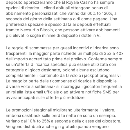
deposito apprezzeranno che El Royale Casino ha sempre
opzioni di ricarica. I clienti abituali ottengono bonus di
abbinamento personalizzati che vanno dal 60% to 120%, a
seconda del giorno della settimana o di come pagano. Una
preferenza speciale è spesso data ai depositi effettuati
tramite Neosurf o Bitcoin, che possono attivare abbinamenti
più elevati o soglie minime di deposito ridotte in €.
Le regole di scommessa per questi incentivi di ricarica sono
trasparenti: la maggior parte richiede un multiplo di 35x a 40x
dell'importo accreditato prima del prelievo. Conferma sempre
se un'offerta di ricarica specifica può essere utilizzata con
categorie di gioco designate, poiché alcune escludono
completamente il contenuto da tavolo o i jackpot progressivi.
La maggior parte delle ricompense di ricarica è disponibile
diverse volte a settimana- si incoraggia i giocatori frequenti a
unirsi alla lista email ufficiale o ad attivare notifiche SMS per
avvisi anticipati sulle offerte più redditizie.
Le promozioni stagionali migliorano ulteriormente il valore. I
rimborsi cashback sulle perdite nette ne sono un esempio.
Variano dal 10% to 25% a seconda della classe del giocatore.
Vengono distribuiti anche giri gratuiti quando vengono