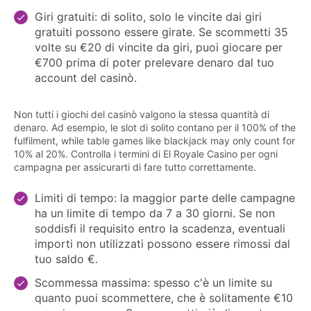
Giri gratuiti: di solito, solo le vincite dai giri
gratuiti possono essere girate. Se scommetti 35
volte su €20 di vincite da giri, puoi giocare per
€700 prima di poter prelevare denaro dal tuo
account del casinò.
Non tutti i giochi del casinò valgono la stessa quantità di
denaro. Ad esempio, le slot di solito contano per il 100% of the
fulfilment, while table games like blackjack may only count for
10% al 20%. Controlla i termini di El Royale Casino per ogni
campagna per assicurarti di fare tutto correttamente.
Limiti di tempo: la maggior parte delle campagne
ha un limite di tempo da 7 a 30 giorni. Se non
soddisfi il requisito entro la scadenza, eventuali
importi non utilizzati possono essere rimossi dal
tuo saldo €.
Scommessa massima: spesso c'è un limite su
quanto puoi scommettere, che è solitamente €10