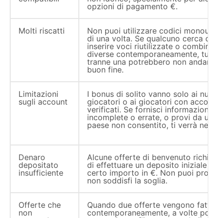
opzioni di pagamento €.
Molti riscatti
Non puoi utilizzare codici monouso
di una volta. Se qualcuno cerca di
inserire voci riutilizzate o combina
diverse contemporaneamente, tutt
tranne una potrebbero non andare 
buon fine.
Limitazioni
I bonus di solito vanno solo ai nuov
sugli account
giocatori o ai giocatori con accoun
verificati. Se fornisci informazioni
incomplete o errate, o provi da un
paese non consentito, ti verrà nega
Denaro
Alcune offerte di benvenuto richie
depositato
di effettuare un deposito iniziale di
insufficiente
certo importo in €. Non puoi prova
non soddisfi la soglia.
Offerte che
Quando due offerte vengono fatte
non
contemporaneamente, a volte pos