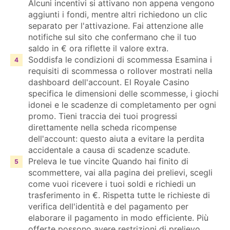
Alcuni incentivi si attivano non appena vengono
aggiunti i fondi, mentre altri richiedono un clic
separato per l'attivazione. Fai attenzione alle
notifiche sul sito che confermano che il tuo
saldo in € ora riflette il valore extra.
Soddisfa le condizioni di scommessa Esamina i
requisiti di scommessa o rollover mostrati nella
dashboard dell'account. El Royale Casino
specifica le dimensioni delle scommesse, i giochi
idonei e le scadenze di completamento per ogni
promo. Tieni traccia dei tuoi progressi
direttamente nella scheda ricompense
dell'account: questo aiuta a evitare la perdita
accidentale a causa di scadenze scadute.
Preleva le tue vincite Quando hai finito di
scommettere, vai alla pagina dei prelievi, scegli
come vuoi ricevere i tuoi soldi e richiedi un
trasferimento in €. Rispetta tutte le richieste di
verifica dell'identità e del pagamento per
elaborare il pagamento in modo efficiente. Più
offerte possono avere restrizioni di prelievo