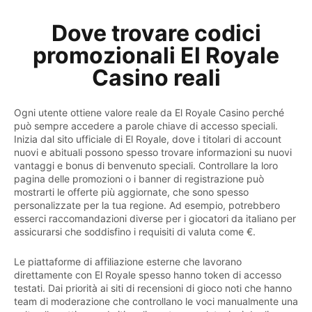
Dove trovare codici
promozionali El Royale
Casino reali
Ogni utente ottiene valore reale da El Royale Casino perché
può sempre accedere a parole chiave di accesso speciali.
Inizia dal sito ufficiale di El Royale, dove i titolari di account
nuovi e abituali possono spesso trovare informazioni su nuovi
vantaggi e bonus di benvenuto speciali. Controllare la loro
pagina delle promozioni o i banner di registrazione può
mostrarti le offerte più aggiornate, che sono spesso
personalizzate per la tua regione. Ad esempio, potrebbero
esserci raccomandazioni diverse per i giocatori da italiano per
assicurarsi che soddisfino i requisiti di valuta come €.
Le piattaforme di affiliazione esterne che lavorano
direttamente con El Royale spesso hanno token di accesso
testati. Dai priorità ai siti di recensioni di gioco noti che hanno
team di moderazione che controllano le voci manualmente una