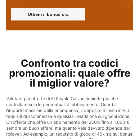
Ottieni il bonus ora
Confronto tra codici
promozionali: quale offre
il miglior valore?
Valutare più offerte di El Royale Casino richiede più che
controllare solo le percentuali di abbinamento. Guarda
l'importo massimo della ricompensa, il deposito minimo in €, i
requisiti di scommessa e qualsiasi restrizione sui giochi idonei.
Un'offerta che offre un abbinamento del 250% fino a 1.000 €
sembra un buon affare, ma quanto vale davvero dipende dal
rollover. Ad esempio, un requisito di gioco di 40x sia sul bonus