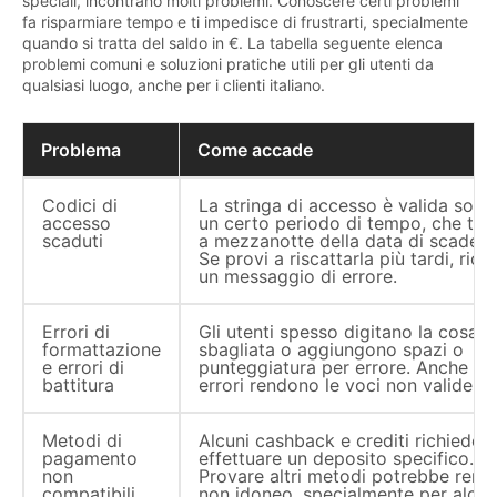
speciali, incontrano molti problemi. Conoscere certi problemi
fa risparmiare tempo e ti impedisce di frustrarti, specialmente
quando si tratta del saldo in €. La tabella seguente elenca
problemi comuni e soluzioni pratiche utili per gli utenti da
qualsiasi luogo, anche per i clienti italiano.
Problema
Come accade
Codici di
La stringa di accesso è valida solo
accesso
un certo periodo di tempo, che ter
scaduti
a mezzanotte della data di scadenz
Se provi a riscattarla più tardi, rice
un messaggio di errore.
Errori di
Gli utenti spesso digitano la cosa
formattazione
sbagliata o aggiungono spazi o
e errori di
punteggiatura per errore. Anche pic
battitura
errori rendono le voci non valide.
Metodi di
Alcuni cashback e crediti richiedon
pagamento
effettuare un deposito specifico.
non
Provare altri metodi potrebbe rende
compatibili
non idoneo, specialmente per alcu