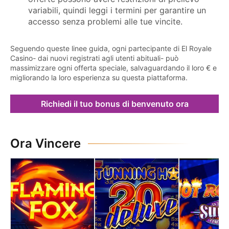
variabili, quindi leggi i termini per garantire un
accesso senza problemi alle tue vincite.
Seguendo queste linee guida, ogni partecipante di El Royale
Casino- dai nuovi registrati agli utenti abituali- può
massimizzare ogni offerta speciale, salvaguardando il loro € e
migliorando la loro esperienza su questa piattaforma.
Richiedi il tuo bonus di benvenuto ora
Ora Vincere