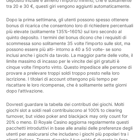
deposito iniziale è almeno l'importo minimo, che è solitamente
tra 20 e 30 €, questi giri vengono aggiunti automaticamente.
Dopo la prima settimana, gli utenti possono spesso ottenere
bonus di ricarica che consentono loro di richiedere percentuali
più elevate (solitamente 135%–160%) sul loro secondo al
quinto deposito. I termini del bonus dicono che i requisiti di
scommessa sono solitamente 35 volte l'importo sulle slot, ma
possono essere più alti- intorno a 40 a 50 volte- se sono
inclusi anche i giochi da tavolo. La maggior parte delle volte, il
limite massimo di incasso per le vincite dei giri gratuiti è
cinque volte l'importo vinto. Questo impedisce alle persone di
provare a prelevare troppi soldi troppo presto nella loro
iscrizione. I titolari di account ottengono più tempo per
riscattare le loro ricompense, che è solitamente sette giorni
dopo l'attivazione.
Dovresti guardare la tabella dei contributi dei giochi. Molti
giochi slot a soldi reali contribuiscono al 100% to clearing
turnover, but video poker and blackjack may only count for
20% o meno. El Royale Casino aggiorna regolarmente questi
pacchetti introduttivi in base alle analisi delle preferenze degli
utenti per assicurarsi che includano i giochi più popolari tra i
clienti italiano. Tenere d'occhio il tuo saldo € durante la fase