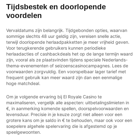
Tijdsbestek en doorlopende
voordelen
Vervaldatums zijn belangrijk. Tijdgebonden opties, waarvan
sommige slechts 48 uur geldig zijn, vereisen snelle actie,
terwijl doorlopende herlaadpakketten je meer vrijheid geven.
Voor terugkerende gebruikers kunnen periodieke
herlaadacties of cashbackdeals het op de lange termijn waard
zijn, vooral als ze plaatsvinden tijdens speciale Nederlands-
thema-evenementen of seizoenscasinocampagnes. Lees de
voorwaarden zorgvuldig. Een voorspelbaar lager tarief met
frequent gebruik kan meer waard zijn dan een eenmalige
hoge matchdeal.
Om je volgende ervaring bij El Royale Casino te
maximaliseren, vergelijk alle aspecten: uitbetalingslimieten in
€, in aanmerking komende spellen, doorspelvoorwaarden en
levensduur. Precisie in je keuze zorgt niet alleen voor een
grotere kans om je saldo in € te behouden, maar ook voor een
soepelere algehele spelervaring die is afgestemd op je
speelgewoonten.