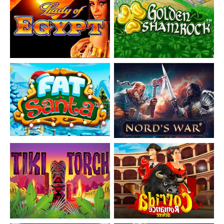
Spelbeperkingen bij het gebruik van El Royale-
promocodes
Je strategie aanpassen om in aanmerking komende
spellen te spelen
Hoe op te nemen na het gebruik van een bonuscode
Geschiktheidscriteria voor El Royale Casino-
promotieaanbiedingen
Minimumleeftijd en juridische status
Accountgeldigheid en betalingsverificatie
Promotionele codedelen voor de feestdagen en
seizoenen
Hulp met promocodes van klantenservice
Directe ondersteuningslijnen
Veelgestelde vragen beantwoord