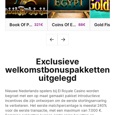
Book Of Pharaon Hd
Coins Of Egypt
Gold Fish
321€
88€
Exclusieve
welkomstbonuspakketten
uitgelegd
Nieuwe Nederlands-spelers bij El Royale Casino worden
begroet met een op maat gemaakt pakket introductieve
incentives die zijn ontworpen om de eerste stortingservaring
te verbeteren. Het eerste matchpercentage is meestal 240%
voor de eerste transactie, met een maximum van 7.000 €.