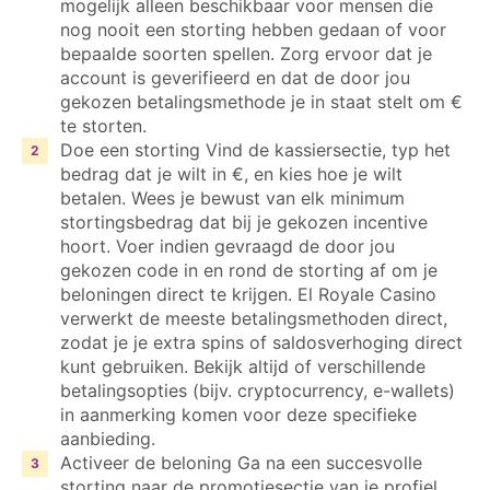
mogelijk alleen beschikbaar voor mensen die
nog nooit een storting hebben gedaan of voor
bepaalde soorten spellen. Zorg ervoor dat je
account is geverifieerd en dat de door jou
gekozen betalingsmethode je in staat stelt om €
te storten.
Doe een storting Vind de kassiersectie, typ het
bedrag dat je wilt in €, en kies hoe je wilt
betalen. Wees je bewust van elk minimum
stortingsbedrag dat bij je gekozen incentive
hoort. Voer indien gevraagd de door jou
gekozen code in en rond de storting af om je
beloningen direct te krijgen. El Royale Casino
verwerkt de meeste betalingsmethoden direct,
zodat je je extra spins of saldosverhoging direct
kunt gebruiken. Bekijk altijd of verschillende
betalingsopties (bijv. cryptocurrency, e-wallets)
in aanmerking komen voor deze specifieke
aanbieding.
Activeer de beloning Ga na een succesvolle
storting naar de promotiesectie van je profiel.