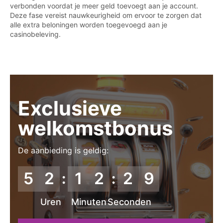
verbonden voordat je meer geld toevoegt aan je account.
Deze fase vereist nauwkeurigheid om ervoor te zorgen dat
alle extra beloningen worden toegevoegd aan je
casinobeleving.
Exclusieve
welkomstbonus
De aanbieding is geldig:
5
2
1
2
2
8
:
:
Uren
Minuten
Seconden