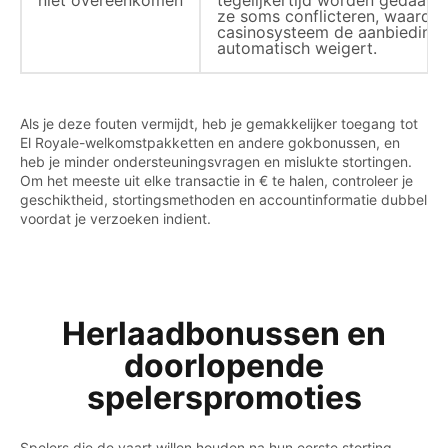
ze soms conflicteren, waardoo
casinosysteem de aanbieding
automatisch weigert.
Als je deze fouten vermijdt, heb je gemakkelijker toegang tot
El Royale-welkomstpakketten en andere gokbonussen, en
heb je minder ondersteuningsvragen en mislukte stortingen.
Om het meeste uit elke transactie in € te halen, controleer je
geschiktheid, stortingsmethoden en accountinformatie dubbel
voordat je verzoeken indient.
Herlaadbonussen en
doorlopende
spelerspromoties
Spelers die de vaart willen houden na hun eerste storting