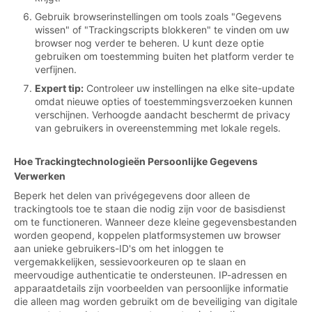
Gebruik browserinstellingen om tools zoals "Gegevens
wissen" of "Trackingscripts blokkeren" te vinden om uw
browser nog verder te beheren. U kunt deze optie
gebruiken om toestemming buiten het platform verder te
verfijnen.
Expert tip:
Controleer uw instellingen na elke site-update
omdat nieuwe opties of toestemmingsverzoeken kunnen
verschijnen. Verhoogde aandacht beschermt de privacy
van gebruikers in overeenstemming met lokale regels.
Hoe Trackingtechnologieën Persoonlijke Gegevens
Verwerken
Beperk het delen van privégegevens door alleen de
trackingtools toe te staan die nodig zijn voor de basisdienst
om te functioneren. Wanneer deze kleine gegevensbestanden
worden geopend, koppelen platformsystemen uw browser
aan unieke gebruikers-ID's om het inloggen te
vergemakkelijken, sessievoorkeuren op te slaan en
meervoudige authenticatie te ondersteunen. IP-adressen en
apparaatdetails zijn voorbeelden van persoonlijke informatie
die alleen mag worden gebruikt om de beveiliging van digitale