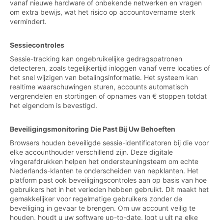
vanaf nieuwe hardware of onbekende netwerken en vragen
om extra bewijs, wat het risico op accountovername sterk
vermindert.
Sessiecontroles
Sessie-tracking kan ongebruikelijke gedragspatronen
detecteren, zoals tegelijkertijd inloggen vanaf verre locaties of
het snel wijzigen van betalingsinformatie. Het systeem kan
realtime waarschuwingen sturen, accounts automatisch
vergrendelen en stortingen of opnames van € stoppen totdat
het eigendom is bevestigd.
Beveiligingsmonitoring Die Past Bij Uw Behoeften
Browsers houden beveiligde sessie-identificatoren bij die voor
elke accounthouder verschillend zijn. Deze digitale
vingerafdrukken helpen het ondersteuningsteam om echte
Nederlands-klanten te onderscheiden van nepklanten. Het
platform past ook beveiligingscontroles aan op basis van hoe
gebruikers het in het verleden hebben gebruikt. Dit maakt het
gemakkelijker voor regelmatige gebruikers zonder de
beveiliging in gevaar te brengen. Om uw account veilig te
houden, houdt u uw software up-to-date, logt u uit na elke