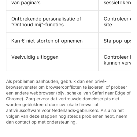
van pagina's
sessietokens
Ontbrekende personalisatie of
Controleer of 
"Onthoud mij"-functies
site
Kan € niet storten of opnemen
Sta pop-ups e
Veelvuldig uitloggen
Controleer bev
kunnen verwij
Als problemen aanhouden, gebruik dan een privé-
browservenster om browserconflicten te isoleren, of probeer
een andere webbrowser (bijv. schakel van Safari naar Edge of
Chrome). Zorg ervoor dat vertrouwde domeinscripts niet
worden geblokkeerd door uw lokale firewall of
antivirussoftware voor Nederlands-gebruikers. Als u na het
volgen van deze stappen nog steeds problemen hebt, neem
dan contact op met ondersteuning.