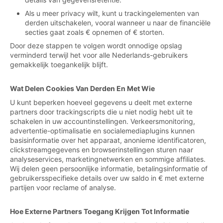
Als u meer privacy wilt, kunt u trackingelementen van
derden uitschakelen, vooral wanneer u naar de financiële
secties gaat zoals € opnemen of € storten.
Door deze stappen te volgen wordt onnodige opslag
verminderd terwijl het voor alle Nederlands-gebruikers
gemakkelijk toegankelijk blijft.
Wat Delen Cookies Van Derden En Met Wie
U kunt beperken hoeveel gegevens u deelt met externe
partners door trackingscripts die u niet nodig hebt uit te
schakelen in uw accountinstellingen. Verkeersmonitoring,
advertentie-optimalisatie en socialemediaplugins kunnen
basisinformatie over het apparaat, anonieme identificatoren,
clickstreamgegevens en browserinstellingen sturen naar
analyseservices, marketingnetwerken en sommige affiliates.
Wij delen geen persoonlijke informatie, betalingsinformatie of
gebruikersspecifieke details over uw saldo in € met externe
partijen voor reclame of analyse.
Hoe Externe Partners Toegang Krijgen Tot Informatie