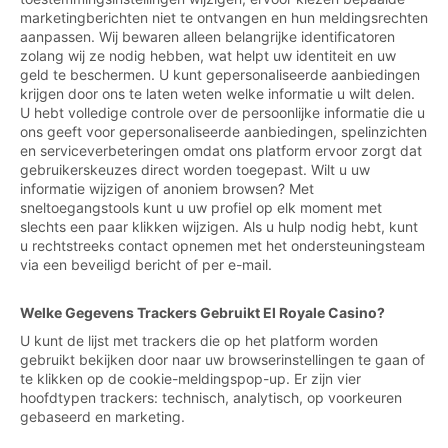
marketingberichten niet te ontvangen en hun meldingsrechten
aanpassen. Wij bewaren alleen belangrijke identificatoren
zolang wij ze nodig hebben, wat helpt uw identiteit en uw
geld te beschermen. U kunt gepersonaliseerde aanbiedingen
krijgen door ons te laten weten welke informatie u wilt delen.
U hebt volledige controle over de persoonlijke informatie die u
ons geeft voor gepersonaliseerde aanbiedingen, spelinzichten
en serviceverbeteringen omdat ons platform ervoor zorgt dat
gebruikerskeuzes direct worden toegepast. Wilt u uw
informatie wijzigen of anoniem browsen? Met
sneltoegangstools kunt u uw profiel op elk moment met
slechts een paar klikken wijzigen. Als u hulp nodig hebt, kunt
u rechtstreeks contact opnemen met het ondersteuningsteam
via een beveiligd bericht of per e-mail.
Welke Gegevens Trackers Gebruikt El Royale Casino?
U kunt de lijst met trackers die op het platform worden
gebruikt bekijken door naar uw browserinstellingen te gaan of
te klikken op de cookie-meldingspop-up. Er zijn vier
hoofdtypen trackers: technisch, analytisch, op voorkeuren
gebaseerd en marketing.