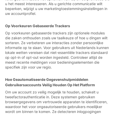
u het meest interesseren. Als u gerichte communicatie wilt
beperken, wijzigt u uw marketingtoestemmingsinstellingen in
uw accountprofiel.
Op Voorkeuren Gebaseerde Trackers
Op voorkeuren gebaseerde trackers zijn optionele modules
die zaken onthouden zoals uw taalkeuze of hoe u dingen wilt
sorteren. Ze verbeteren uw interacties zonder persoonlijke
informatie op te slaan. Voor gebruikers uit Nederlands kunnen
lokale wetten vereisen dat niet-essentiële trackers standaard
op opt-in of opt-out worden ingesteld. Controleer altijd de
meest recente meldingen voor bedieningselementen die
specifiek zijn voor uw regio.
Hoe Geautomatiseerde Gegevenshulpmiddelen
Gebruikersaccounts Veilig Houden Op Het Platform
Om uw account zo veilig mogelijk te houden, schakelt u
tweefactorauthenticatie in. Deze systemen gebruiken
browsergegevens om vertrouwde apparaten te identificeren,
waardoor het voor ongeautoriseerde gebruikers moeilijker
wordt om binnen te komen. Ze detecteren inlogpogingen