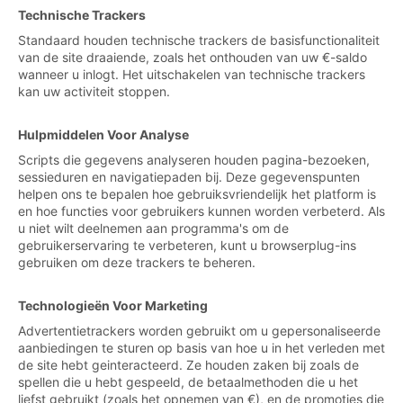
Technische Trackers
Standaard houden technische trackers de basisfunctionaliteit
van de site draaiende, zoals het onthouden van uw €-saldo
wanneer u inlogt. Het uitschakelen van technische trackers
kan uw activiteit stoppen.
Hulpmiddelen Voor Analyse
Scripts die gegevens analyseren houden pagina-bezoeken,
sessieduren en navigatiepaden bij. Deze gegevenspunten
helpen ons te bepalen hoe gebruiksvriendelijk het platform is
en hoe functies voor gebruikers kunnen worden verbeterd. Als
u niet wilt deelnemen aan programma's om de
gebruikerservaring te verbeteren, kunt u browserplug-ins
gebruiken om deze trackers te beheren.
Technologieën Voor Marketing
Advertentietrackers worden gebruikt om u gepersonaliseerde
aanbiedingen te sturen op basis van hoe u in het verleden met
de site hebt geinteracteerd. Ze houden zaken bij zoals de
spellen die u hebt gespeeld, de betaalmethoden die u het
liefst gebruikt (zoals het opnemen van €), en de promoties die