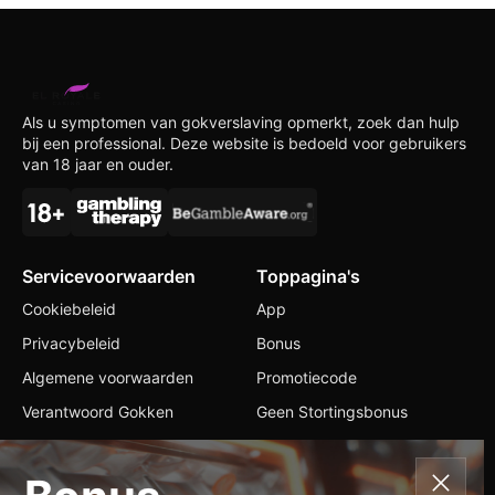
Als u symptomen van gokverslaving opmerkt, zoek dan hulp
bij een professional. Deze website is bedoeld voor gebruikers
van 18 jaar en ouder.
Servicevoorwaarden
Toppagina's
Cookiebeleid
App
Privacybeleid
Bonus
Algemene voorwaarden
Promotiecode
Verantwoord Gokken
Geen Stortingsbonus
Contacten
+356 56 204332