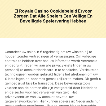
El Royale Casino Cookiebeleid Ervoor
Zorgen Dat Alle Spelers Een Veilige En
Beveiligde Spelervaring Hebben
Controleer uw saldo in € regelmatig om uw winsten bij te
houden zonder vertragingen of verrassingen. Om volledige
controle te hebben over hoe uw informatie wordt verzameld
en gebruikt, raden wij aan alle privacy-instellingen in uw
persoonlijke accountdashboard in te schakelen. Versleutelde
technologieën worden gebruikt tijdens het afrekenen om uw
€-betalingen en-opnames gemakkelijker te maken. Dit geeft u
gemoedsrust bij elke transactie. Deze beveiligingstools
voldoen aan de normen die zijn vastgesteld door Nederland
en de sector voor het verwerken van geld. Het
privacycentrum van uw account bevat al uw
gegevensvoorkeuren. Hier kunnen spelers uit Nederlands hun
toestemmingsinstellingen wijzigen, ervoor kiezen bepaalde