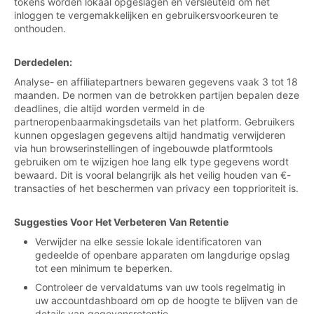
tokens worden lokaal opgeslagen en versleuteld om het
inloggen te vergemakkelijken en gebruikersvoorkeuren te
onthouden.
Derdedelen:
Analyse- en affiliatepartners bewaren gegevens vaak 3 tot 18
maanden. De normen van de betrokken partijen bepalen deze
deadlines, die altijd worden vermeld in de
partneropenbaarmakingsdetails van het platform. Gebruikers
kunnen opgeslagen gegevens altijd handmatig verwijderen
via hun browserinstellingen of ingebouwde platformtools
gebruiken om te wijzigen hoe lang elk type gegevens wordt
bewaard. Dit is vooral belangrijk als het veilig houden van €-
transacties of het beschermen van privacy een topprioriteit is.
Suggesties Voor Het Verbeteren Van Retentie
Verwijder na elke sessie lokale identificatoren van
gedeelde of openbare apparaten om langdurige opslag
tot een minimum te beperken.
Controleer de vervaldatums van uw tools regelmatig in
uw accountdashboard om op de hoogte te blijven van de
details van gegevensretentie.