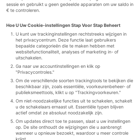
sessie en gebruikt u geen gedeelde apparaten om uw saldo in
€ te controleren.
Hoe U Uw Cookie-instellingen Stap Voor Stap Beheert
U kunt uw trackinginstellingen rechtstreeks wijzigen in
het privacycentrum. Deze functie laat gebruikers
bepaalde categorieën die te maken hebben met
websitefunctionaliteit, analyses of marketing in- of
uitschakelen.
Ga naar uw accountinstellingen en klik op
"Privacycontroles."
Om de verschillende soorten trackingtools te bekijken die
beschikbaar zijn, zoals essentiële, voorkeurenbeheer- of
publieksmeettools, klikt u op "Trackingvoorkeuren."
Om niet-noodzakelijke functies uit te schakelen, schakelt
u de schakelaars ernaast uit. Essentiële typen blijven
actief omdat ze absoluut noodzakelijk zijn.
Om updates direct toe te passen, slaat u uw instellingen
op. De site onthoudt de wijzigingen die u aanbrengt
wanneer u opnieuw bezoekt, waardoor u meer controle
krijgt.