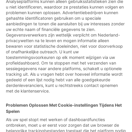
Analyseplatforms kunnen alleen gebruiksstatistieken zien die
u niet identificeren, waardoor ze prestaties kunnen volgen en
problemen kunnen oplossen. Advertentiebedrijven kunnen
gehashte identificatoren gebruiken om u speciale
aanbiedingen te tonen die aansluiten bij uw interesses zonder
uw echte naam of financiële gegevens te zien.
Gegevensverwerkers zijn wettelijk verplicht om Nederland-
privacywetten na te leven en mogen informatie alleen
bewaren voor statistische doeleinden, niet voor doorverkoop
of onafhankelijke outreach. U kunt uw
toestemmingsvoorkeuren op elk moment wijzigen via uw
profieldashboard. Om te stoppen met het verzenden van
sessiegegevens naar andere platforms, schakelt u optionele
tracking uit. Als u vragen hebt over hoeveel informatie wordt
gedeeld of een lijst nodig hebt van alle goedgekeurde
derdenleveranciers, kunt u rechtstreeks contact opnemen
met de klantenservice.
Problemen Oplossen Met Cookie-instellingen Tijdens Het
Spelen
Als uw spel stopt met werken of dashboardfuncties
ontbreken, moet u er eerst voor zorgen dat uw browser de
belangrijke trackingbestanden toestaat die het platform nodig