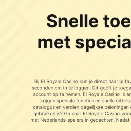
Snelle to
met specia
Bij El Royale Casino kun je direct naar je f
seconden om in te loggen. Dit geeft je toega
account op te nemen. El Royale Casino is a
krijgen speciale functies en snelle uitbe
catalogus en verdien dagelijkse beloningen 
gebruiken is? Ga naar El Royale Casino voo
met Nederlands-spelers in gedachten. Nadat j