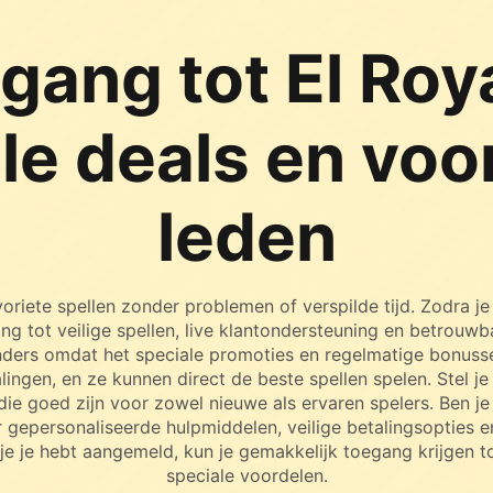
egang tot El Roy
le deals en voo
leden
avoriete spellen zonder problemen of verspilde tijd. Zodra 
ng tot veilige spellen, live klantondersteuning en betrouw
nders omdat het speciale promoties en regelmatige bonuss
talingen, en ze kunnen direct de beste spellen spelen. Stel j
die goed zijn voor zowel nieuwe als ervaren spelers. Ben je
r gepersonaliseerde hulpmiddelen, veilige betalingsopties
e je hebt aangemeld, kun je gemakkelijk toegang krijgen t
speciale voordelen.