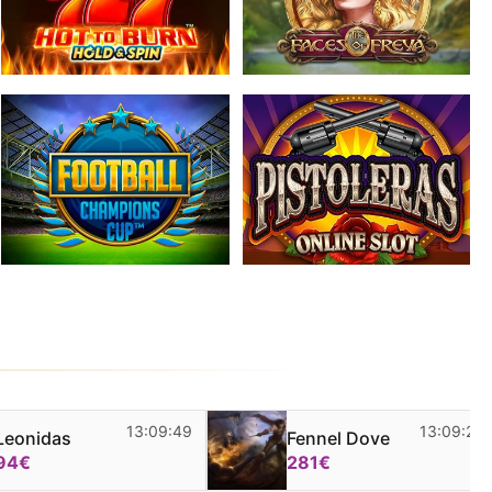
13:09:46
13:09:49
AngelsCreed
Leonidas
276€
94€