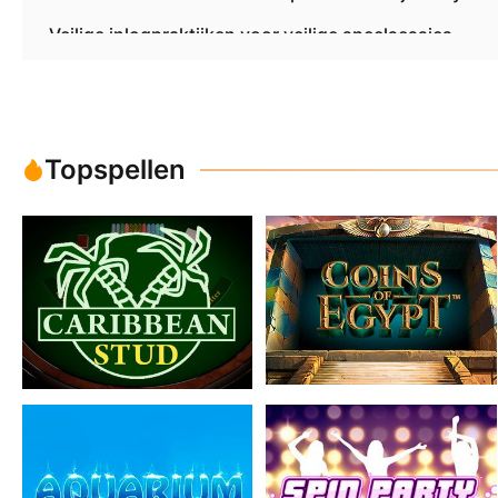
Veilige inlogpraktijken voor veilige speelsessies
Inloggen op je telefoon: hoe log je in op El Royale Cas
Een-klik-inlogopties: Google- en socialemedia-integr
Voordelen van sociaal inloggen voor Nederlands-geb
Topspellen
Belangrijke tips voor veilig en gemakkelijk gebruik
Bonus voor nieuwe spelers bij El Royale Casino: speci
Alleen ingelogde gebruikers kunnen dagelijkse en we
Beloningen die elke week uniek voor jou zijn
Het meeste uit je geld halen door verantwoord te spe
Voordelen van het loyaliteitsprogramma wanneer je i
El Royale Casino: verifieer je e-mail en haal je wach