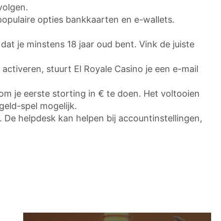
volgen.
opulaire opties bankkaarten en e-wallets.
 je minstens 18 jaar oud bent. Vink de juiste
 activeren, stuurt El Royale Casino je een e-mail
om je eerste storting in € te doen. Het voltooien
geld-spel mogelijk.
 De helpdesk kan helpen bij accountinstellingen,