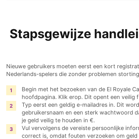
Stapsgewijze handlei
Nieuwe gebruikers moeten eerst een kort registrati
Nederlands-spelers die zonder problemen stortingen
Begin met het bezoeken van de El Royale C
hoofdpagina. Klik erop. Dit opent een veilig f
Typ eerst een geldig e-mailadres in. Dit word
gebruikersnaam en een sterk wachtwoord dat 
je geld veilig te houden in €.
Vul vervolgens de vereiste persoonlijke info
correct is, omdat fouten verzoeken om geld 