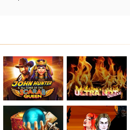
ino op je telefoon of tablet
atie
ruikers
ale deals krijgen nadat je bent ingelogd
kelijkse promoties krijgen
len
nlogt
twoord terug