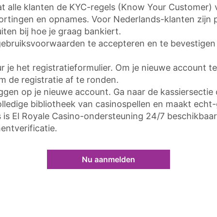
dat alle klanten de KYC-regels (Know Your Customer) 
tortingen en opnames. Voor Nederlands-klanten zijn p
ten bij hoe je graag bankiert.
ruiksvoorwaarden te accepteren en te bevestigen dat
r je het registratieformulier. Om je nieuwe account te
m de registratie af te ronden.
oggen op je nieuwe account. Ga naar de kassiersectie 
lledige bibliotheek van casinospellen en maakt echt-
 is El Royale Casino-ondersteuning 24/7 beschikbaar.
ntverificatie.
Nu aanmelden