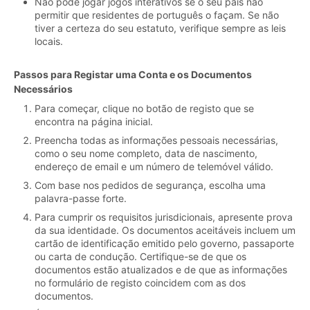
Não pode jogar jogos interativos se o seu país não
permitir que residentes de português o façam. Se não
tiver a certeza do seu estatuto, verifique sempre as leis
locais.
Passos para Registar uma Conta e os Documentos
Necessários
Para começar, clique no botão de registo que se
encontra na página inicial.
Preencha todas as informações pessoais necessárias,
como o seu nome completo, data de nascimento,
endereço de email e um número de telemóvel válido.
Com base nos pedidos de segurança, escolha uma
palavra-passe forte.
Para cumprir os requisitos jurisdicionais, apresente prova
da sua identidade. Os documentos aceitáveis incluem um
cartão de identificação emitido pelo governo, passaporte
ou carta de condução. Certifique-se de que os
documentos estão atualizados e de que as informações
no formulário de registo coincidem com as dos
documentos.