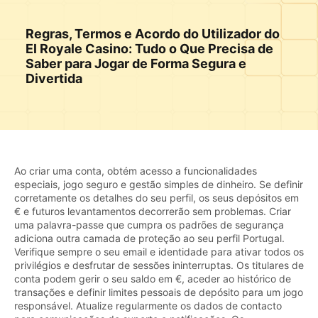
Regras, Termos e Acordo do Utilizador do
El Royale Casino: Tudo o Que Precisa de
Saber para Jogar de Forma Segura e
Divertida
Ao criar uma conta, obtém acesso a funcionalidades
especiais, jogo seguro e gestão simples de dinheiro. Se definir
corretamente os detalhes do seu perfil, os seus depósitos em
€ e futuros levantamentos decorrerão sem problemas. Criar
uma palavra-passe que cumpra os padrões de segurança
adiciona outra camada de proteção ao seu perfil Portugal.
Verifique sempre o seu email e identidade para ativar todos os
privilégios e desfrutar de sessões ininterruptas. Os titulares de
conta podem gerir o seu saldo em €, aceder ao histórico de
transações e definir limites pessoais de depósito para um jogo
responsável. Atualize regularmente os dados de contacto