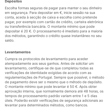
Depósitos
Escolha formas seguras de pagar para manter o seu dinheiro
em segurança. Para depositar em €, inicie sessão na sua
conta, aceda à secção de caixa e escolha como pretende
pagar, por exemplo com cartão de crédito, carteira eletrónica
ou transferência bancária. O montante mínimo que pode
depositar é 20 €. O processamento é imediato para a maioria
dos métodos, garantindo o crédito quase instantâneo no seu
saldo.
Levantamentos
Cumpra os protocolos de levantamento para aceder
atempadamente aos seus ganhos. Antes de solicitar um
levantamento, certifique-se de que completou todas as
verificações de identidade exigidas de acordo com as
regulamentações de Portugal. Sempre que possível, o método
de pagamento deve ser o mesmo que o método de depósito.
O montante mínimo que pode levantar é 50 €. Após obter
aprovação interna, que normalmente demora até 48 horas, os
tempos de processamento padrão variam entre 1 e 5 dias
úteis. Poderão existir verificações de segurança adicionais ao
levantar para determinados métodos, como bancos.