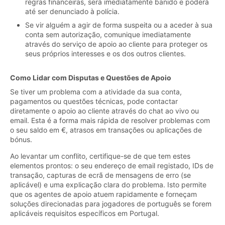
regras financeiras, será imediatamente banido e poderá
até ser denunciado à polícia.
Se vir alguém a agir de forma suspeita ou a aceder à sua
conta sem autorização, comunique imediatamente
através do serviço de apoio ao cliente para proteger os
seus próprios interesses e os dos outros clientes.
Como Lidar com Disputas e Questões de Apoio
Se tiver um problema com a atividade da sua conta,
pagamentos ou questões técnicas, pode contactar
diretamente o apoio ao cliente através do chat ao vivo ou
email. Esta é a forma mais rápida de resolver problemas com
o seu saldo em €, atrasos em transações ou aplicações de
bónus.
Ao levantar um conflito, certifique-se de que tem estes
elementos prontos: o seu endereço de email registado, IDs de
transação, capturas de ecrã de mensagens de erro (se
aplicável) e uma explicação clara do problema. Isto permite
que os agentes de apoio atuem rapidamente e forneçam
soluções direcionadas para jogadores de português se forem
aplicáveis requisitos específicos em Portugal.