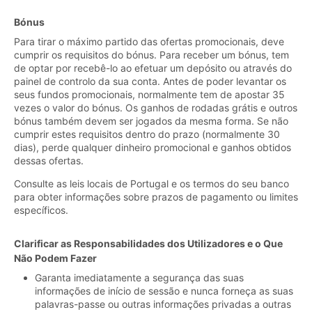
Bónus
Para tirar o máximo partido das ofertas promocionais, deve
cumprir os requisitos do bónus. Para receber um bónus, tem
de optar por recebê-lo ao efetuar um depósito ou através do
painel de controlo da sua conta. Antes de poder levantar os
seus fundos promocionais, normalmente tem de apostar 35
vezes o valor do bónus. Os ganhos de rodadas grátis e outros
bónus também devem ser jogados da mesma forma. Se não
cumprir estes requisitos dentro do prazo (normalmente 30
dias), perde qualquer dinheiro promocional e ganhos obtidos
dessas ofertas.
Consulte as leis locais de Portugal e os termos do seu banco
para obter informações sobre prazos de pagamento ou limites
específicos.
Clarificar as Responsabilidades dos Utilizadores e o Que
Não Podem Fazer
Garanta imediatamente a segurança das suas
informações de início de sessão e nunca forneça as suas
palavras-passe ou outras informações privadas a outras