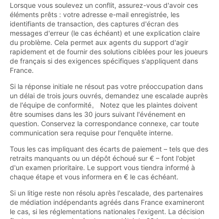
Lorsque vous soulevez un conflit, assurez-vous d'avoir ces
éléments prêts : votre adresse e-mail enregistrée, les
identifiants de transaction, des captures d'écran des
messages d'erreur (le cas échéant) et une explication claire
du problème. Cela permet aux agents du support d'agir
rapidement et de fournir des solutions ciblées pour les joueurs
de français si des exigences spécifiques s'appliquent dans
France.
Si la réponse initiale ne résout pas votre préoccupation dans
un délai de trois jours ouvrés, demandez une escalade auprès
de l'équipe de conformité。 Notez que les plaintes doivent
être soumises dans les 30 jours suivant l'événement en
question. Conservez la correspondance connexe, car toute
communication sera requise pour l'enquête interne.
Tous les cas impliquant des écarts de paiement – tels que des
retraits manquants ou un dépôt échoué sur € – font l'objet
d'un examen prioritaire. Le support vous tiendra informé à
chaque étape et vous informera en € le cas échéant.
Si un litige reste non résolu après l'escalade, des partenaires
de médiation indépendants agréés dans France examineront
le cas, si les réglementations nationales l'exigent. La décision