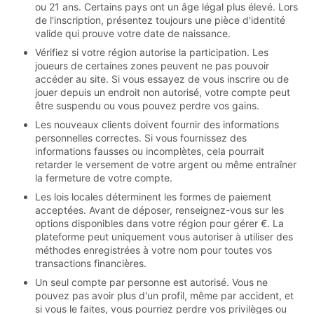
ou 21 ans. Certains pays ont un âge légal plus élevé. Lors
de l'inscription, présentez toujours une pièce d'identité
valide qui prouve votre date de naissance.
Vérifiez si votre région autorise la participation. Les
joueurs de certaines zones peuvent ne pas pouvoir
accéder au site. Si vous essayez de vous inscrire ou de
jouer depuis un endroit non autorisé, votre compte peut
être suspendu ou vous pouvez perdre vos gains.
Les nouveaux clients doivent fournir des informations
personnelles correctes. Si vous fournissez des
informations fausses ou incomplètes, cela pourrait
retarder le versement de votre argent ou même entraîner
la fermeture de votre compte.
Les lois locales déterminent les formes de paiement
acceptées. Avant de déposer, renseignez-vous sur les
options disponibles dans votre région pour gérer €. La
plateforme peut uniquement vous autoriser à utiliser des
méthodes enregistrées à votre nom pour toutes vos
transactions financières.
Un seul compte par personne est autorisé. Vous ne
pouvez pas avoir plus d'un profil, même par accident, et
si vous le faites, vous pourriez perdre vos privilèges ou