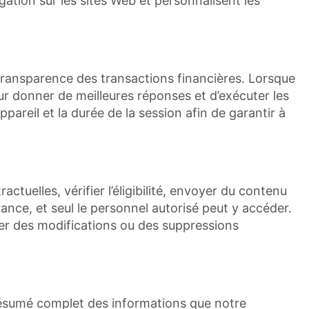
igation sur les sites Web et personnalisent les
 transparence des transactions financières. Lorsque
 donner de meilleures réponses et d’exécuter les
ppareil et la durée de la session afin de garantir à
ctuelles, vérifier l’éligibilité, envoyer du contenu
ance, et seul le personnel autorisé peut y accéder.
er des modifications ou des suppressions
résumé complet des informations que notre