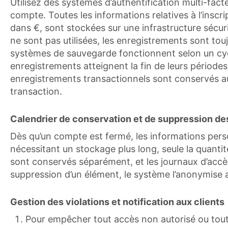
Utilisez des systèmes d’authentification multi-fac
compte. Toutes les informations relatives à l’inscr
dans €, sont stockées sur une infrastructure sécuri
ne sont pas utilisées, les enregistrements sont to
systèmes de sauvegarde fonctionnent selon un cycle
enregistrements atteignent la fin de leurs périodes
enregistrements transactionnels sont conservés aus
transaction.
Calendrier de conservation et de suppression d
Dès qu’un compte est fermé, les informations person
nécessitant un stockage plus long, seule la quant
sont conservés séparément, et les journaux d’accè
suppression d’un élément, le système l’anonymise 
Gestion des violations et notification aux clients
Pour empêcher tout accès non autorisé ou tou