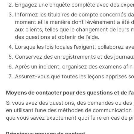
Engagez une enquête complète avec des experts 
Informez les titulaires de compte concernés da
moment et la manière dont l’événement a été d
aux clients, telles que le changement de leurs 
des questions et obtenir de l’aide.
Lorsque les lois locales l’exigent, collaborez av
Conservez des enregistrements et des journaux 
Après un incident, organisez des examens afin 
Assurez-vous que toutes les leçons apprises s
Moyens de contacter pour des questions et de l’ai
Si vous avez des questions, des demandes ou des p
en utilisant l’une des méthodes de communication off
que vous savez exactement quoi faire en cas de p
Principaux moyens de contact