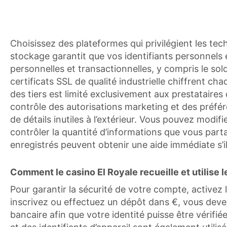
Choisissez des plateformes qui privilégient les tec
stockage garantit que vos identifiants personnels 
personnelles et transactionnelles, y compris le sol
certificats SSL de qualité industrielle chiffrent c
des tiers est limité exclusivement aux prestataires
contrôle des autorisations marketing et des préfé
de détails inutiles à l’extérieur. Vous pouvez modi
contrôler la quantité d’informations que vous parta
enregistrés peuvent obtenir une aide immédiate s’
Comment le casino El Royale recueille et utilise l
Pour garantir la sécurité de votre compte, activez
inscrivez ou effectuez un dépôt dans €, vous deve
bancaire afin que votre identité puisse être vérifié