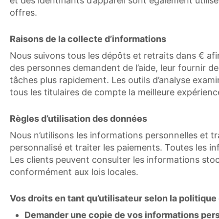
et des identifiants d’appareil sont également utilis
offres.
Raisons de la collecte d’informations
Nous suivons tous les dépôts et retraits dans € af
des personnes demandent de l’aide, leur fournir 
tâches plus rapidement. Les outils d’analyse examine
tous les titulaires de compte la meilleure expérienc
Règles d’utilisation des données
Nous n’utilisons les informations personnelles et tr
personnalisé et traiter les paiements. Toutes les i
Les clients peuvent consulter les informations st
conformément aux lois locales.
Vos droits en tant qu’utilisateur selon la politiqu
Demander une copie de vos informations pers