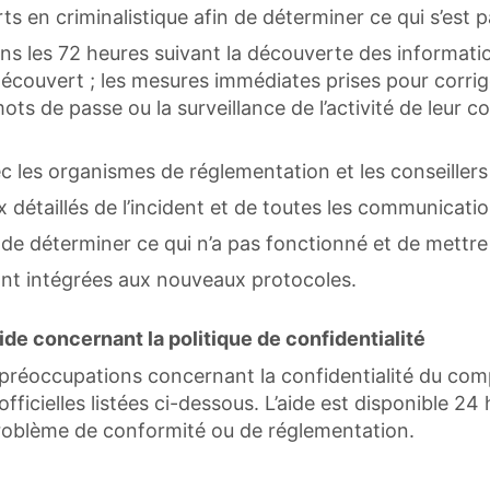
en criminalistique afin de déterminer ce qui s’est pa
ns les 72 heures suivant la découverte des informati
écouvert ; les mesures immédiates prises pour corrig
mots de passe ou la surveillance de l’activité de leur
ec les organismes de réglementation et les conseillers 
détaillés de l’incident et de toutes les communicatio
de déterminer ce qui n’a pas fonctionné et de mettre
ont intégrées aux nouveaux protocoles.
de concernant la politique de confidentialité
réoccupations concernant la confidentialité du compt
icielles listées ci-dessous. L’aide est disponible 24 
roblème de conformité ou de réglementation.