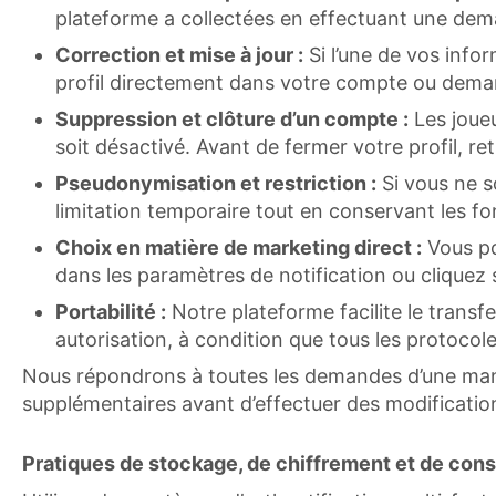
plateforme a collectées en effectuant une dema
Correction et mise à jour :
Si l’une de vos info
profil directement dans votre compte ou demand
Suppression et clôture d’un compte :
Les joue
soit désactivé. Avant de fermer votre profil, re
Pseudonymisation et restriction :
Si vous ne s
limitation temporaire tout en conservant les f
Choix en matière de marketing direct :
Vous po
dans les paramètres de notification ou cliquez 
Portabilité :
Notre plateforme facilite le trans
autorisation, à condition que tous les protocol
Nous répondrons à toutes les demandes d’une maniè
supplémentaires avant d’effectuer des modificatio
Pratiques de stockage, de chiffrement et de con