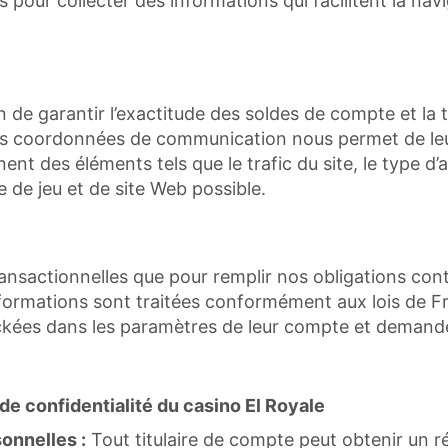
és pour collecter des informations qui facilitent la nav
in de garantir l’exactitude des soldes de compte et la
des coordonnées de communication nous permet de leur
nt des éléments tels que le trafic du site, le type d’a
e de jeu et de site Web possible.
ansactionnelles que pour remplir nos obligations contra
nformations sont traitées conformément aux lois de Fr
ockées dans les paramètres de leur compte et demand
e de confidentialité du casino El Royale
onnelles :
Tout titulaire de compte peut obtenir un 