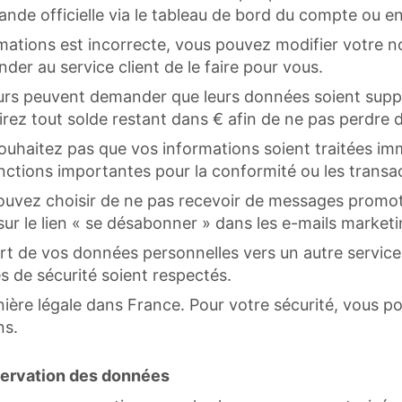
nde officielle via le tableau de bord du compte ou en
rmations est incorrecte, vous pouvez modifier votre 
er au service client de le faire pour vous.
urs peuvent demander que leurs données soient suppr
tirez tout solde restant dans € afin de ne pas perdre d
ouhaitez pas que vos informations soient traitées 
onctions importantes pour la conformité ou les transa
uvez choisir de ne pas recevoir de messages promot
sur le lien « se désabonner » dans les e-mails marketi
fert de vos données personnelles vers un autre servi
es de sécurité soient respectés.
re légale dans France. Pour votre sécurité, vous pou
ns.
servation des données