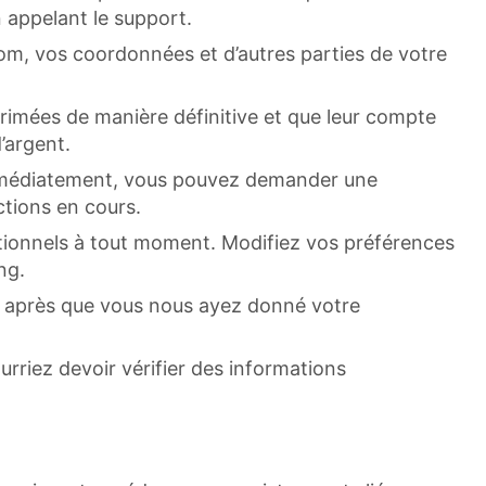
 appelant le support.
nom, vos coordonnées et d’autres parties de votre
imées de manière définitive et que leur compte
’argent.
immédiatement, vous pouvez demander une
ctions en cours.
ionnels à tout moment. Modifiez vos préférences
ng.
ce après que vous nous ayez donné votre
rriez devoir vérifier des informations