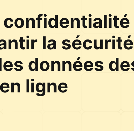
 confidentialité
ntir la sécurité
des données de
 en ligne