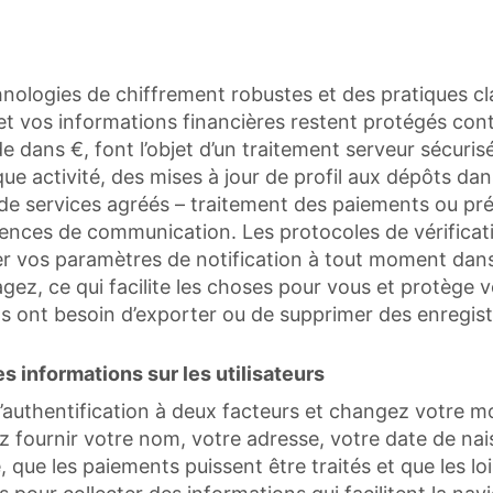
hnologies de chiffrement robustes et des pratiques cl
et vos informations financières restent protégés cont
de dans €, font l’objet d’un traitement serveur sécur
haque activité, des mises à jour de profil aux dépôts d
 de services agréés – traitement des paiements ou pré
rences de communication. Les protocoles de vérificat
fier vos paramètres de notification à tout moment dans
gez, ce qui facilite les choses pour vous et protège 
ils ont besoin d’exporter ou de supprimer des enregis
es informations sur les utilisateurs
 l’authentification à deux facteurs et changez votre
z fournir votre nom, votre adresse, votre date de na
e, que les paiements puissent être traités et que les 