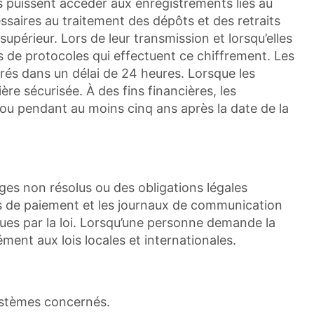
es puissent accéder aux enregistrements liés au
ssaires au traitement des dépôts et des retraits
upérieur. Lors de leur transmission et lorsqu’elles
s de protocoles qui effectuent ce chiffrement. Les
urés dans un délai de 24 heures. Lorsque les
re sécurisée. À des fins financières, les
 ou pendant au moins cinq ans après la date de la
iges non résolus ou des obligations légales
ns de paiement et les journaux de communication
ues par la loi. Lorsqu’une personne demande la
ent aux lois locales et internationales.
ystèmes concernés.