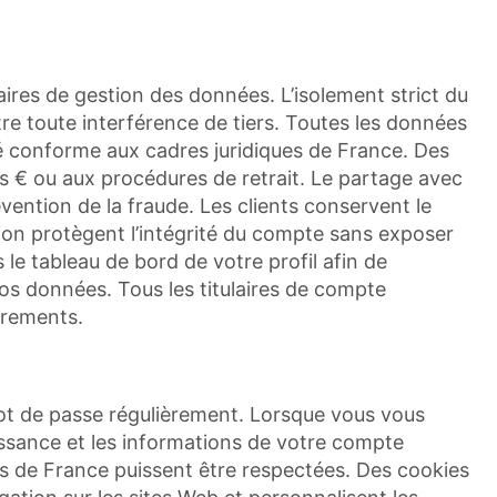
aires de gestion des données. L’isolement strict du
re toute interférence de tiers. Toutes les données
isé conforme aux cadres juridiques de France. Des
ans € ou aux procédures de retrait. Le partage avec
vention de la fraude. Les clients conservent le
ion protègent l’intégrité du compte sans exposer
 le tableau de bord de votre profil afin de
vos données. Tous les titulaires de compte
trements.
 mot de passe régulièrement. Lorsque vous vous
issance et les informations de votre compte
lois de France puissent être respectées. Des cookies