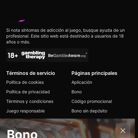
Si nota síntomas de adicción al juego, busque ayuda de un
profesional. Este sitio web está destinado a usuarios de 18
años o más.
Términos de servicio
Páginas principales
Política de cookies
Aplicación
Política de privacidad
Bono
Términos y condiciones
Código promocional
Juego responsable
Bono sin depósito
Contactos
Bono
+356 56 204332