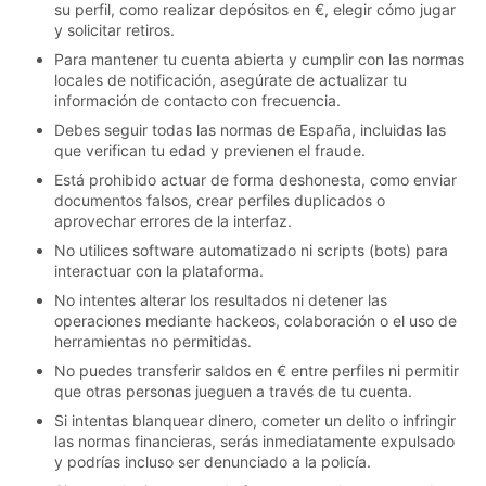
su perfil, como realizar depósitos en €, elegir cómo jugar
y solicitar retiros.
Para mantener tu cuenta abierta y cumplir con las normas
locales de notificación, asegúrate de actualizar tu
información de contacto con frecuencia.
Debes seguir todas las normas de España, incluidas las
que verifican tu edad y previenen el fraude.
Está prohibido actuar de forma deshonesta, como enviar
documentos falsos, crear perfiles duplicados o
aprovechar errores de la interfaz.
No utilices software automatizado ni scripts (bots) para
interactuar con la plataforma.
No intentes alterar los resultados ni detener las
operaciones mediante hackeos, colaboración o el uso de
herramientas no permitidas.
No puedes transferir saldos en € entre perfiles ni permitir
que otras personas jueguen a través de tu cuenta.
Si intentas blanquear dinero, cometer un delito o infringir
las normas financieras, serás inmediatamente expulsado
y podrías incluso ser denunciado a la policía.