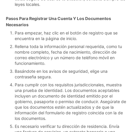
leyes locales.
Pasos Para Registrar Una Cuenta Y Los Documentos
Necesarios
Para empezar, haz clic en el botón de registro que se
encuentra en la página de inicio.
Rellena toda la información personal requerida, como tu
nombre completo, fecha de nacimiento, dirección de
correo electrónico y un número de teléfono móvil en
funcionamiento.
Basándote en los avisos de seguridad, elige una
contraseña segura.
Para cumplir con los requisitos jurisdiccionales, muestra
una prueba de identidad. Los documentos aceptables
incluyen un documento de identidad emitido por el
gobierno, pasaporte o permiso de conducir. Asegúrate de
que los documentos estén actualizados y de que la
información del formulario de registro coincida con la de
los documentos.
Es necesario verificar tu dirección de residencia. Envía
una factura de servicios, un extracto bancario o una