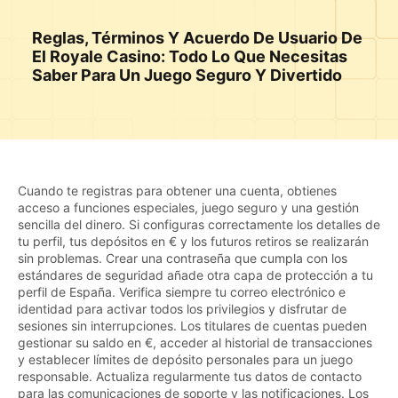
Reglas, Términos Y Acuerdo De Usuario De
El Royale Casino: Todo Lo Que Necesitas
Saber Para Un Juego Seguro Y Divertido
Cuando te registras para obtener una cuenta, obtienes
acceso a funciones especiales, juego seguro y una gestión
sencilla del dinero. Si configuras correctamente los detalles de
tu perfil, tus depósitos en € y los futuros retiros se realizarán
sin problemas. Crear una contraseña que cumpla con los
estándares de seguridad añade otra capa de protección a tu
perfil de España. Verifica siempre tu correo electrónico e
identidad para activar todos los privilegios y disfrutar de
sesiones sin interrupciones. Los titulares de cuentas pueden
gestionar su saldo en €, acceder al historial de transacciones
y establecer límites de depósito personales para un juego
responsable. Actualiza regularmente tus datos de contacto
para las comunicaciones de soporte y las notificaciones. Los