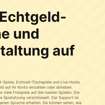
 Echtgeld-
ne und
taltung auf
t-Spiele, Echtzeit-Tischspiele und Live-Hosts,
eld auf Ihr Konto einzahlen oder abheben.
 viele Freispiele auf den besten Spielen. Die
de Spielsitzung verschlüsselt. Der Support ist
genen Sprache erhalten. Sie können sehen, wie