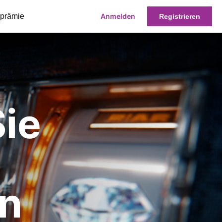
sprämie
Anmelden
Registrieren
ie
n