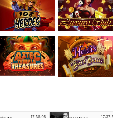
n
17:38:15
17:38:08