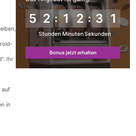
5
2
1
2
2
9
:
:
leiben,
Stunden
Minuten
Sekunden
roid-
Bonus jetzt erhalten
“. Ihr
 auf
en in