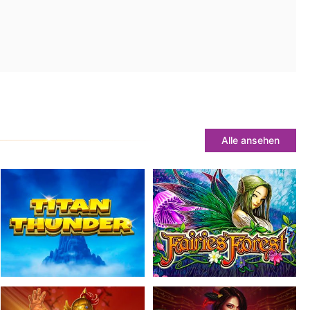
Alle ansehen