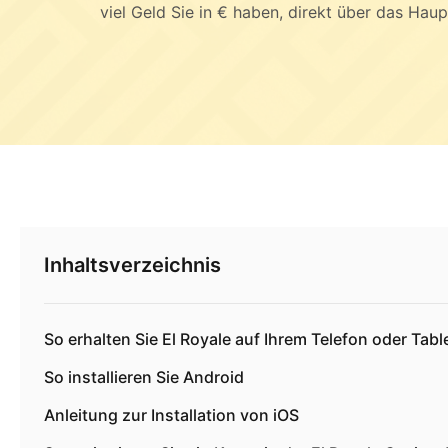
viel Geld Sie in € haben, direkt über das Hau
Inhaltsverzeichnis
So erhalten Sie El Royale auf Ihrem Telefon oder Tabl
So installieren Sie Android
Anleitung zur Installation von iOS