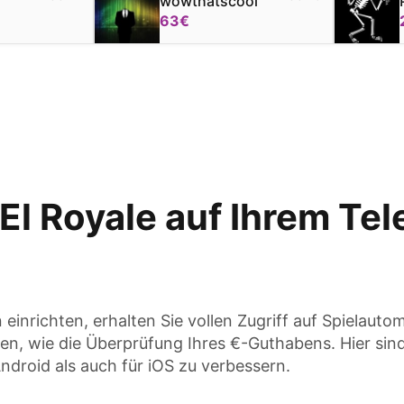
Socket
32€
 El Royale auf Ihrem Tel
einrichten, erhalten Sie vollen Zugriff auf Spielauto
en, wie die Überprüfung Ihres €-Guthabens. Hier sind
Android als auch für iOS zu verbessern.