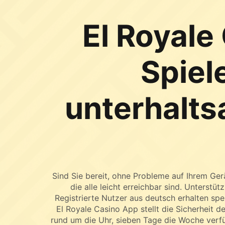
El Royale
Spiel
unterhalts
Sind Sie bereit, ohne Probleme auf Ihrem Gerä
die alle leicht erreichbar sind. Unterst
Registrierte Nutzer aus deutsch erhalten spe
El Royale Casino App stellt die Sicherheit de
rund um die Uhr, sieben Tage die Woche verfü