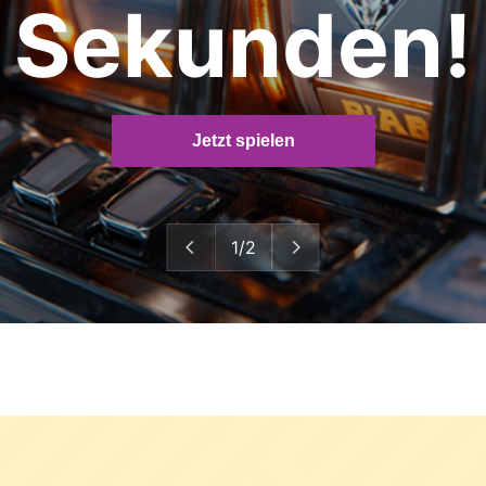
Sekunden!
Jetzt spielen
1/2