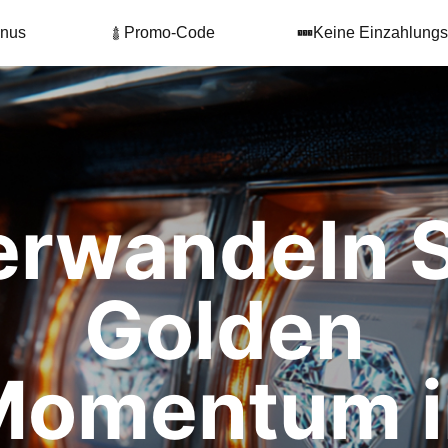
nus
Promo-Code
Keine Einzahlung
erwandeln S
Golden
Momentum i